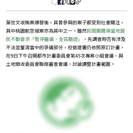
葉世文收賄案爆發後，其曾參與的案子都受到社會關注，
其中桃園航空城案亦為其中之一。雖然
民間團體與當地居
民不斷要求「暫停審議、全區聽證」
，先調查時否有涉及
不法並釐清當中的爭議部分，但營建署仍依照原訂計畫，
在9日下午召開都市計畫委員會第45次專案小組會議，與
土地徵收委員會聯席審查會議，討論調整計畫範圍。