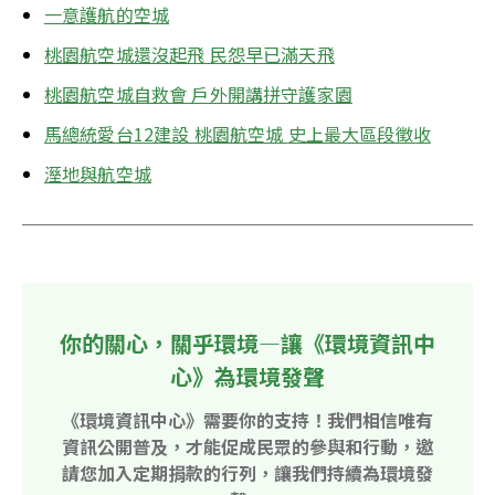
一意護航的空城
桃園航空城還沒起飛 民怨早已滿天飛
桃園航空城自救會 戶外開講拼守護家園
馬總統愛台12建設 桃園航空城 
史上最大區段徵收
溼地與航空城
你的關心，關乎環境—讓《環境資訊中
心》為環境發聲
《環境資訊中心》需要你的支持！我們相信唯有
資訊公開普及，才能促成民眾的參與和行動，邀
請您加入定期捐款的行列，讓我們持續為環境發