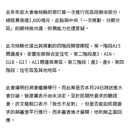
去年年底大會後桃縣府原打算一次進行完區段徵收部分，
總經費高達1,600億元，此點與中央「一次規劃、分期分
區」的期待無共識、財務能力也遭質疑。
此次桃縣也提出其規劃的四階段開發期程，第一階段A15
周邊產4、安置街廓與合宜住宅，第二階段產3、A16、
G18、G17、A11周邊商業區，第三階段：產3、產4，第四
階段：住宅區及其他地區。
此會議明日將會繼續舉行，而此案是否本月24日將送進大
會討論，營建署表示尚未決定。至於民間所要求的聽證
會，許文龍鬆口表示「我也不反對」，但是否能如民間要
求的與審查平行進行，而非審查後才展開，他則無正面回
應。