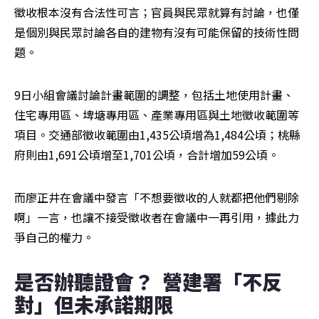
徵收根本沒有合法性可言；官員與民眾就算有討論，也僅
是個別與民眾討論各自的建物有沒有可能保留的技術性問
題。
9日小組會議討論計畫範圍的調整，包括土地使用計畫、
住宅專用區、埤塘專用區、產業專用區與土地徵收範圍等
項目。交通部徵收範圍由1,435公頃增為1,484公頃；桃縣
府則由1,691公頃增至1,701公頃，合計增加59公頃。
而廖正井在會議中發言「不想要徵收的人就都把他們剔除
啊」一言，也讓不接受徵收者在會議中一再引用，據此力
爭自己的權力。
是否辦聽證會？  營建署「不反
對」但未承諾期限