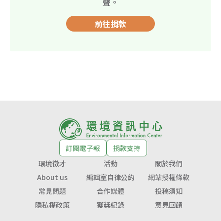
聲。
前往捐款
訂閱電子報
捐款支持
環境徵才
活動
關於我們
About us
編輯室自律公約
網站授權條款
常見問題
合作媒體
投稿須知
隱私權政策
獲獎紀錄
意見回饋