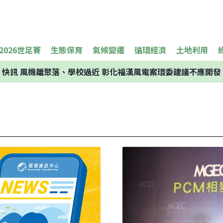
2026世足賽
生態保育
氣候變遷
循環經濟
土地利用
快訊
風機離聚落、學校過近 彰化福漢風電案環委建議不應開發