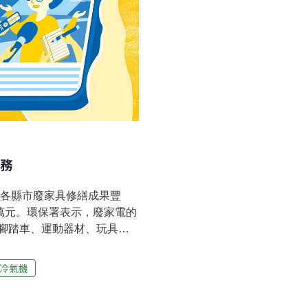
務
年各縣市廢家具修繕成果豐
萬元。環保署表示，廢家電的
腳踏車、運動器材、玩具
整理與簡易維修服務，後續
體系。另外，環保署2007
冷氣機
冷凍空調工程工業同業公會
檢，預計全年健檢目標1萬