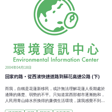
2004年04月18日
回家的路‧從西濱快速道路到蘇花高速公路 (下)
而我，自稱是花蓮新移民，或許無法理解花蓮人長期處於
邊陲的痛楚、弱勢的不平。只知道當西部都市逐漸飽和，
人民用青山綠水所換得的廉價生活環境，讓我感覺不到身
為人的尊嚴，所以遷居花蓮，在這片淨土找到心靈的憩所