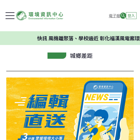
電子報
登入
快訊
風機離聚落、學校過近 彰化福漢風電案環委
城鄉差距