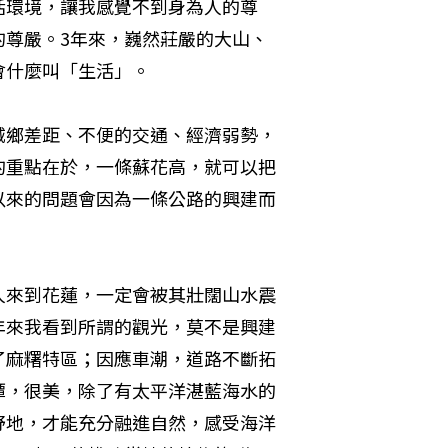
活環境，讓我感覺不到身為人的尊
的尊嚴。3年來，巍然莊嚴的大山、
會什麼叫「生活」。
城鄉差距、不便的交通、經濟弱勢，
的重點在於，一條蘇花高，就可以把
以來的問題會因為一條公路的興建而
人來到花蓮，一定會被其壯闊山水震
年來我看到所謂的觀光，莫不是興建
了麻糬特區；因應車潮，道路不斷拓
潭，很美，除了有太平洋湛藍海水的
野地，才能充分融進自然，感受海洋