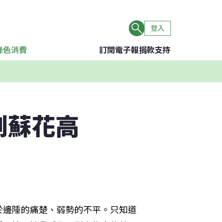
登入
綠色消費
訂閱電子報
捐款支持
到蘇花高
於邊陲的痛楚、弱勢的不平。只知道