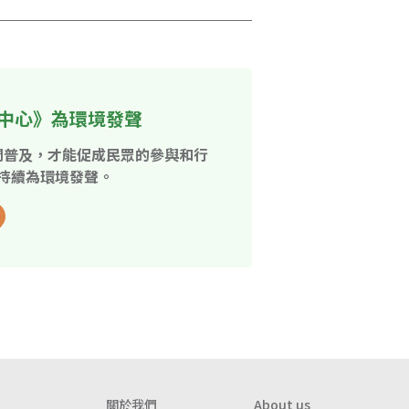
中心》為環境發聲
開普及，才能促成民眾的參與和行
持續為環境發聲。
關於我們
About us