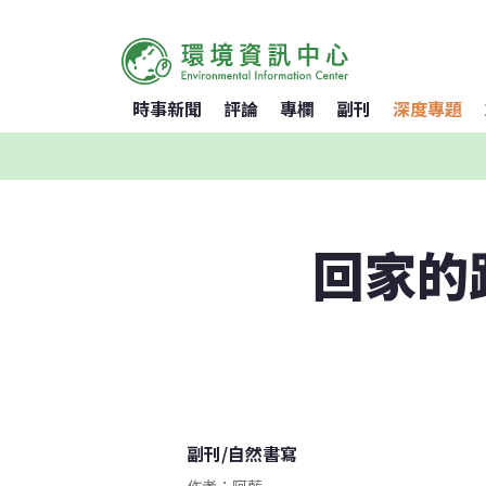
時事新聞
評論
專欄
副刊
深度專題
回家的
副刊
/
自然書寫