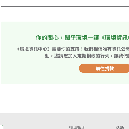
你的關心，關乎環境—讓《環境資訊
《環境資訊中心》需要你的支持！我們相信唯有資訊公
動，邀請您加入定期捐款的行列，讓我們
前往捐款
環境徵才
活動