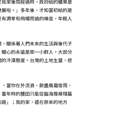
從我家後院經過時，政府給的糖果是
發展啦。」多年後，才知當初給的是
只有凋零和飛嘯而過的噪音，年輕人
題，關係著人們未來的生活與後代子
，關心的永遠是那一小群人。大部分
關的冷漠態度。台灣的土地生靈，悲
」，當你在外流浪、飲盡風霜雪雨、
。童年時的鹽田只能從腦海搜尋殘篇
的路」；我的家，還在原來的地方