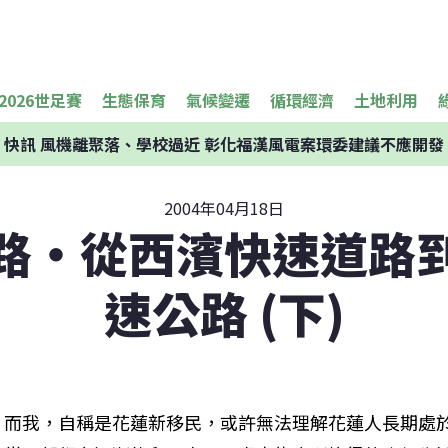
2026世足賽
生態保育
氣候變遷
循環經濟
土地利用
快訊
風機離聚落、學校過近 彰化福漢風電案環委建議不應開發
2004年04月18日
路‧從西濱快速道路
速公路 (下)
而我，自稱是花蓮新移民，或許無法理解花蓮人長期處