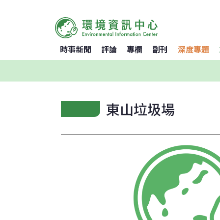
時事新聞
評論
專欄
副刊
深度專題
東山垃圾場