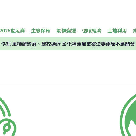
2026世足賽
生態保育
氣候變遷
循環經濟
土地利用
快訊
風機離聚落、學校過近 彰化福漢風電案環委建議不應開發