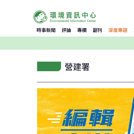
時事新聞
評論
專欄
副刊
深度專題
營建署