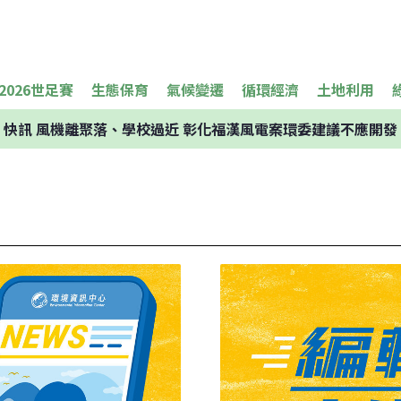
2026世足賽
生態保育
氣候變遷
循環經濟
土地利用
快訊
風機離聚落、學校過近 彰化福漢風電案環委建議不應開發