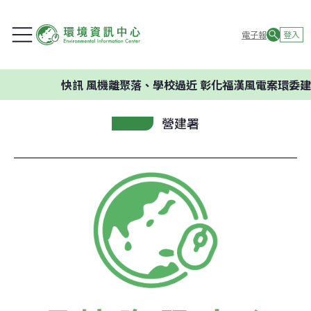
電子報
登入
快訊
風機離聚落、學校過近 彰化福漢風電案環委建議不應
營建署