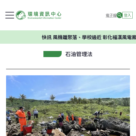
電子報
登入
快訊
風機離聚落、學校過近 彰化福漢風電案
石油管理法