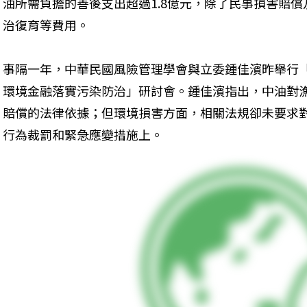
油所需負擔的善後支出超過1.8億元，除了民事損害賠
治復育等費用。
事隔一年，中華民國風險管理學會與立委鍾佳濱昨舉行「
環境金融落實污染防治」研討會。鍾佳濱指出，中油對
賠償的法律依據；但環境損害方面，相關法規卻未要求
行為裁罰和緊急應變措施上。