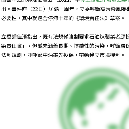
出。事件昨（22日）屆滿一周年，立委呼籲高污染風險
必要性，其中就包含停滯十年的《環境責任法》草案。
立委鍾佳濱指出，既有法規僅強制要求石油煉製業者應
染責任險」，但並未涵蓋長期、持續性的污染，呼籲環
法制規劃，並呼籲中油率先投保，帶動建立市場機制。