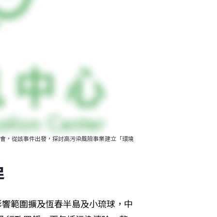
討會，從該事件出發，探討高污染風險事業建立「環境
足
，影響範圍擴及恆春半島及小琉球，中