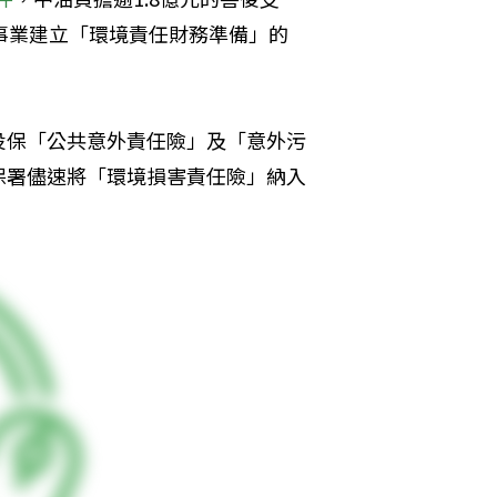
事業建立「環境責任財務準備」的
投保「公共意外責任險」及「意外污
保署儘速將「環境損害責任險」納入