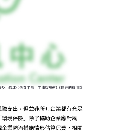
擴及小琉球和恆春半島，中油負擔逾1.8億元的費用善
風險支出，但並非所有企業都有充足
「環境保險」除了協助企業應對風
視企業防治措施情形估算保費，相關