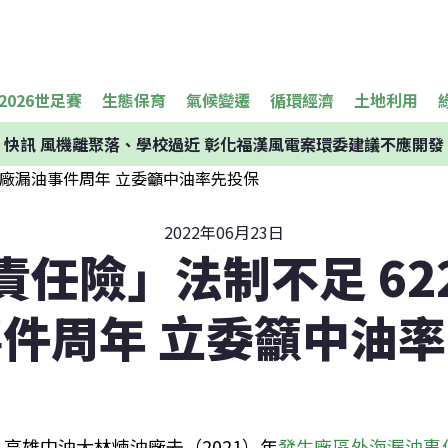
2026世足賽
生態保育
氣候變遷
循環經濟
土地利用
快訊
風機離聚落、學校過近 彰化福漢風電案環委建議不應開發
2022年06月23日
責任險」法制不足 62
件周年 立委籲中油
高雄中油大林煉油廠去（2021）年
發生廠區外海漏油事