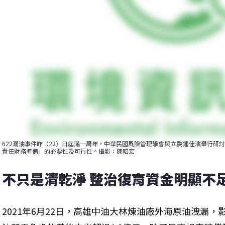
622漏油事件昨（22）日屆滿一周年，中華民國風險管理學會與立委鍾佳濱舉行研
責任財務準備」的必要性及可行性。攝影：陳昭宏
不只是清乾淨 整治復育資金明顯不
2021年6月22日，高雄中油大林煉油廠外海原油洩漏