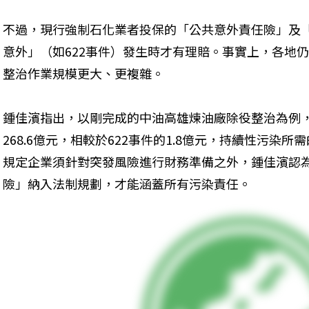
不過，現行強制石化業者投保的「公共意外責任險」及
意外」（如622事件）發生時才有理賠。事實上，各地
整治作業規模更大、更複雜。
鍾佳濱指出，以剛完成的中油高雄煉油廠除役整治為例
268.6億元，相較於622事件的1.8億元，持續性污染
規定企業須針對突發風險進行財務準備之外，鍾佳濱認
險」納入法制規劃，才能涵蓋所有污染責任。