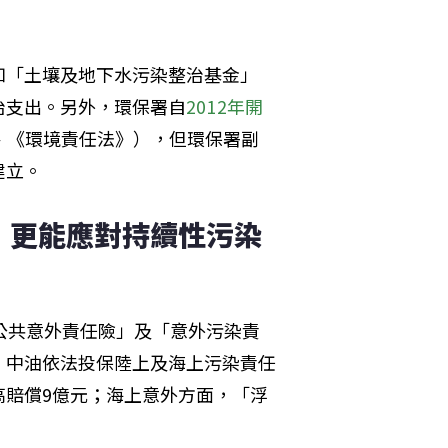
如「土壤及地下水污染整治基金」
治支出。另外，環保署自
2012年開
、《環境責任法》），但環保署副
建立。
」更能應對持續性污染
公共意外責任險」及「意外污染責
，中油依法投保陸上及海上污染責任
高賠償9億元；海上意外方面，「浮