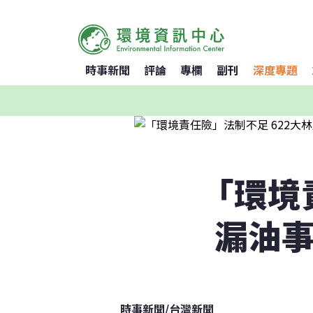
時事新聞
評論
專欄
副刊
深度專題
「環境
漏油事
時事新聞
/
台灣新聞