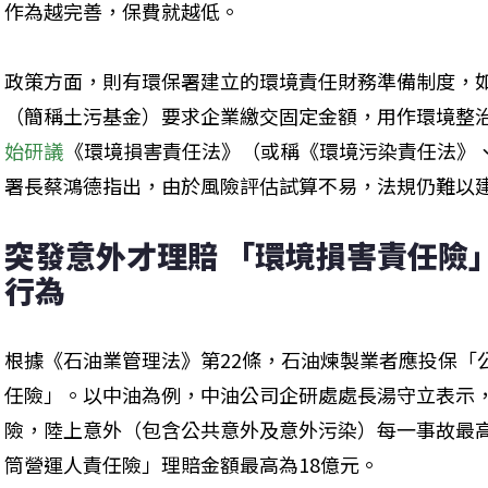
作為越完善，保費就越低。
政策方面，則有環保署建立的環境責任財務準備制度，
（簡稱土污基金）要求企業繳交固定金額，用作環境整
始研議
《環境損害責任法》（或稱《環境污染責任法》
署長蔡鴻德指出，由於風險評估試算不易，法規仍難以
突發意外才理賠 「環境損害責任險
行為
根據《石油業管理法》第22條，石油煉製業者應投保「
任險」。以中油為例，中油公司企研處處長湯守立表示
險，陸上意外（包含公共意外及意外污染）每一事故最
筒營運人責任險」理賠金額最高為18億元。