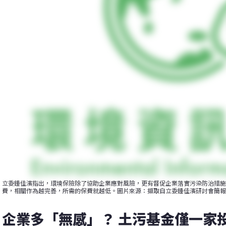
立委鍾佳濱指出，環境保險除了協助企業應對風險，更有督促企業落實污染防治措施
費，相關作為越完善，所需的保費就越低。圖片來源：擷取自立委鍾佳濱研討會簡報
企業多「無感」？ 土污基金僅一家