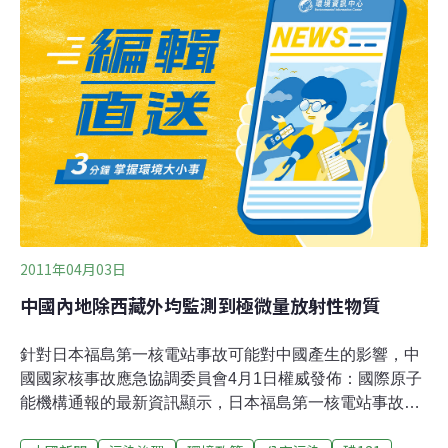
限量標準碘131每公斤300貝克。
2011年04月03日
中國內地除西藏外均監測到極微量放射性物質
針對日本福島第一核電站事故可能對中國產生的影響，中
國國家核事故應急協調委員會4月1日權威發佈：國際原子
能機構通報的最新資訊顯示，日本福島第一核電站事故趨
於穩定，但形勢依然嚴峻，日本有關方面正採取各種可能