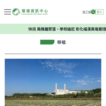
電子報
登入
快訊
風機離聚落、學校過近 彰化福漢風電案環委
移植