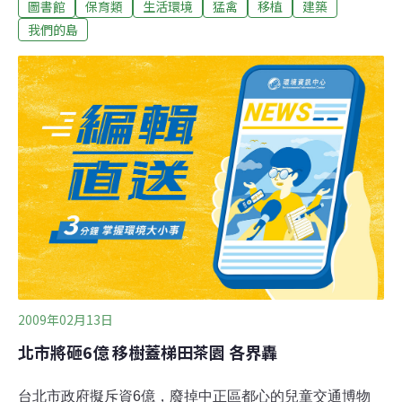
圖書館
保育類
生活環境
猛禽
移植
建築
和生物前來，就連圖書館也想進駐...今年3月份，一道長長
的白色鐵皮圍籬出現在高雄中央公園。原來市府依據「都
我們的島
市計畫公共設施用地多目標使用辦法」，要讓民間企業李
科永文教基金會利用現有的玩具圖書館舊址，蓋圖書館。
李科永文教基金會捐贈8千多萬要蓋的圖書館，總樓地板
面積750坪，市府認為開發基地只佔中央公園總面積的千
分之8，不至於影響周遭環境，未來還能營造一個隱身森
林中，與自然共生的圖書館。不過在市府的美好想像前，
得先移走47棵樹，大多數民眾對於樹木要移植還是充滿疑
慮，為了留下翁鬱樹林，有居民組織『中央公園護樹護地
聯盟』，到處陳情抗議。高雄市野鳥學會則是替鳳頭蒼鷹
請命，畢竟想要在都會區看到保育類猛禽築巢
2009年02月13日
北市將砸6億 移樹蓋梯田茶園 各界轟
台北市政府擬斥資6億，廢掉中正區都心的兒童交通博物