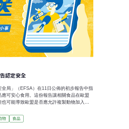
報告認定安全
全局」（EFSA）在11日公佈的初步報告中指
品應可安心食用。這份報告讓相關食品在歐盟
但也可能導致歐盟是否應允許複製動物加入食
007年3月，歐盟執委會要求EFSA評估複製動
物福祉與歐盟環境的可能影響。EFSA在自家
動物
食品
示：「就食品安全而言，以複製動物及其後代