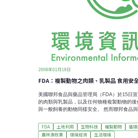
2008年01月18日
FDA：複製動物之肉類、乳製品 食用安
美國聯邦食品與藥品管理局（FDA）於15日
的肉類與乳製品，以及任何物種複製動物的後
與一般飼養的動物同樣安全。 然而聯邦食品
種，例如綿羊，卻仍未有充足的資訊，以證明
國政府的這項決議引起各界的批評聲浪，如肉
FDA
土地利用
生物科技
複製動物
循環
體與部分立法者。 獸醫學博士、同時任職於隸
農林漁牧業
環境經濟
生活環境