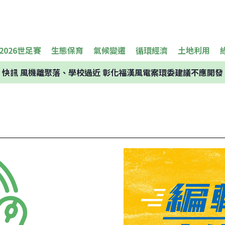
2026世足賽
生態保育
氣候變遷
循環經濟
土地利用
快訊
風機離聚落、學校過近 彰化福漢風電案環委建議不應開發