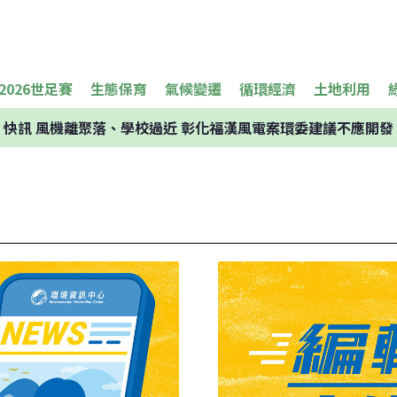
2026世足賽
生態保育
氣候變遷
循環經濟
土地利用
快訊
風機離聚落、學校過近 彰化福漢風電案環委建議不應開發