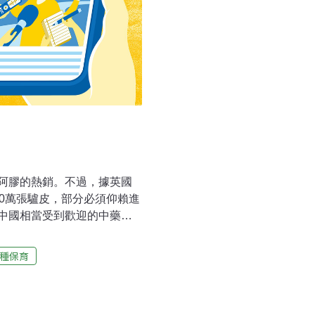
阿膠的熱銷。不過，據英國
0萬張驢皮，部分必須仰賴進
中國相當受到歡迎的中藥阿
，中國每年製造5000噸阿
90年代的1100萬頭，急遽
種保育
海外進口。許多中國廠商於是
報導，過去因為毛驢交易在南
悠閒吃草的畫面，但阿膠的