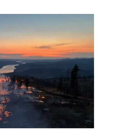
聞台》（France 24）14日報導，第一場野
二場大火，並且迅速蔓延至生物圈保