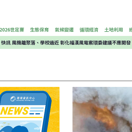
2026世足賽
生態保育
氣候變遷
循環經濟
土地利用
快訊
風機離聚落、學校過近 彰化福漢風電案環委建議不應開發