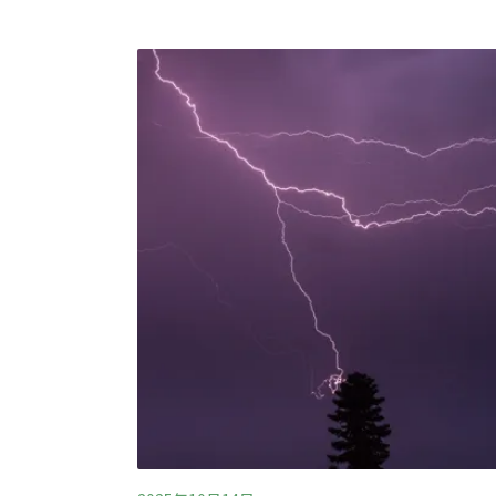
測、修正爆破等作業，將納入意見，完善環評