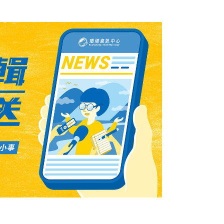
修剪。市府今天回應表示，主要是進行疏枝及
理。護樹團體指出，學專路的林蔭大道，正在
府立即停工，全面停止對高雄的公園、林蔭大
社報導）