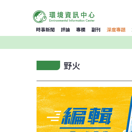
時事新聞
評論
專欄
副刊
深度專題
野火