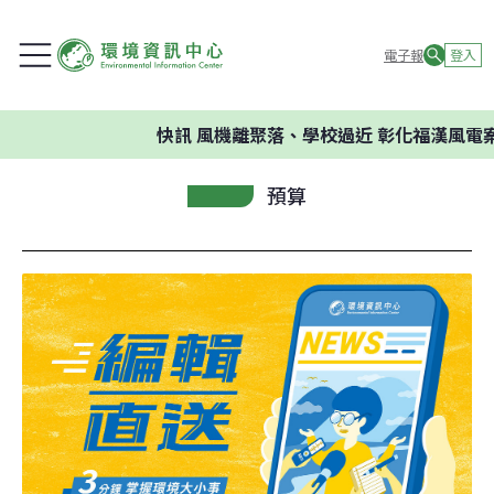
電子報
登入
快訊
風機離聚落、學校過近 彰化福漢風電案
預算