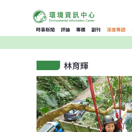
時事新聞
評論
專欄
副刊
深度專題
林育輝