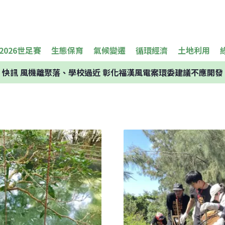
2026世足賽
生態保育
氣候變遷
循環經濟
土地利用
快訊
風機離聚落、學校過近 彰化福漢風電案環委建議不應開發