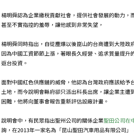
楊明舜認為企業繳稅貢獻社會，提供社會發展的動力，
甚至不實指控的羞辱，讓他感到非常失望，
楊明舜同時指出，自從塵爆以後崑山的台商遭到大陸政
因為中國工資節節上漲，著眼長久經營、追求質量提升
返台投資。
面對中國紅色供應鏈的威脅，他認為台灣政府應該給予
土地，而今說明會縣府卻只派出科長出席，讓企業主遭
困難，他將向董事會報告重新評估設廠計畫。
說明會中，有民眾指出聖州公司的關係企業
聖田公司在
詢，在2013年一家名為「昆山聖田汽車用品有限公司