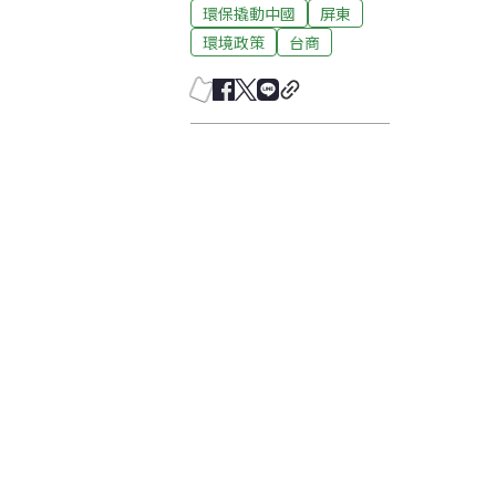
環保撬動中國
屏東
環境政策
台商