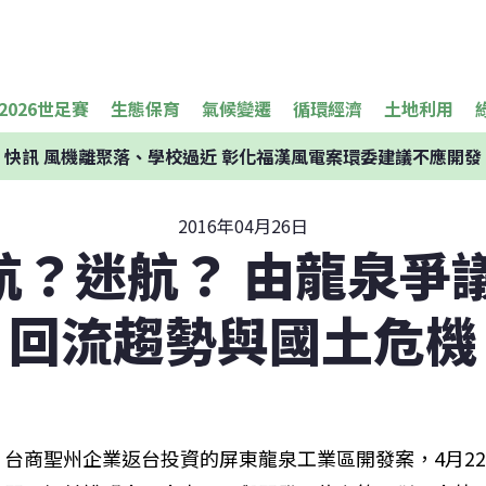
2026世足賽
生態保育
氣候變遷
循環經濟
土地利用
快訊
風機離聚落、學校過近 彰化福漢風電案環委建議不應開發
2016年04月26日
航？迷航？ 由龍泉爭議
回流趨勢與國土危機
台商聖州企業返台投資的屏東龍泉工業區開發案，4月2