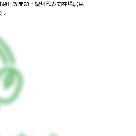
質惡化等問題，聖州代表向在場居民
題。