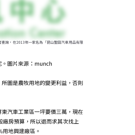
者查詢，在2013年一家名為「昆山聖田汽車用品有限
。圖片來源：munch
，所圖是農牧用地的變更利益，否則
屏東汽車工業區一坪要價三萬，現在
建設廠房預算，所以退而求其次找上
%用地興建廠區。