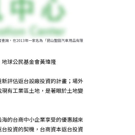
者查詢，在2013年一家名為「昆山聖田汽車用品有限
：地球公民基金會黃瑋隆
重新評估返台設廠投資的計畫；場外
找現有工業區土地，是著眼於土地變
沿海的台商中小企業享受的優惠越來
返台投資的契機，台商資本返台投資