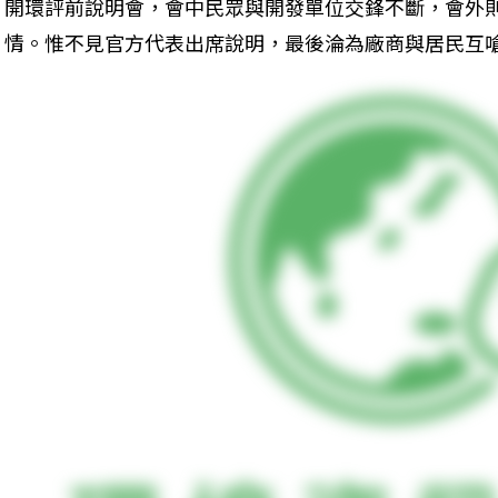
開環評前說明會，會中民眾與開發單位交鋒不斷，會外
情。惟不見官方代表出席說明，最後淪為廠商與居民互