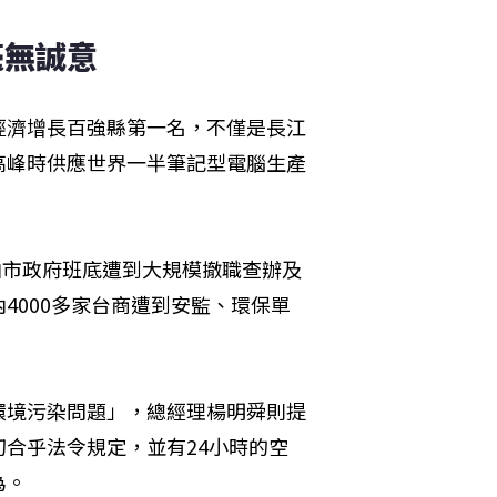
毫無誠意
經濟增長百強縣第一名，不僅是長江
高峰時供應世界一半筆記型電腦生產
山市政府班底遭到大規模撤職查辦及
4000多家台商遭到安監、環保單
環境污染問題」，總經理楊明舜則提
合乎法令規定，並有24小時的空
為。