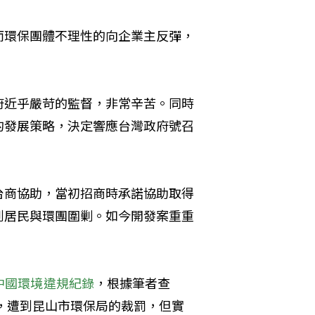
而環保團體不理性的向企業主反彈，
府近乎嚴苛的監督，非常辛苦。同時
的發展策略，決定響應台灣政府號召
台商協助，當初招商時承諾協助取得
到居民與環團圍剿。如今開發案重重
中國環境違規紀錄
，根據筆者查
」，遭到昆山市環保局的裁罰，但實