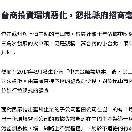
台商投資環境惡化，怒批縣府招商
位在蘇州與上海中點的崑山市，曾經連續十年佔據中國
三角洲發展的火車頭，更是號稱十萬台商的小台北，最
基地。
然而在2014年8月發生台商「中榮金屬氣爆案」後，昆
司法追訴。由高層直接下達的整改命令後，對於昆山市內
位進行拉網式的調查。
面對民眾指出聖州企業的子公司聖田公司在崑山的有「
出一份環境監測公司的數據佐證聖洲在中國生產製造一切
污監測數據，稱「網路上不實指控」、屬於不道德的行