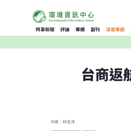
時事新聞
評論
專欄
副刊
深度專題
台商返
作者：林吉洋