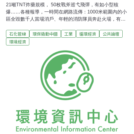
21噸TNT炸藥規模， 50枚戰斧巡弋飛彈，有如小型核
爆……各種報導，一時間在網路流傳：1000米範圍內的小
區全毀數千人當場消戶、年輕的消防隊員奔赴火場，有去
無回……境外媒體被阻攔報導，中國媒體則被下令統一口
石化管線
環保撬動中國
工業
循環經濟
公共論壇
徑，或消音。從先前小的爆炸，再引發第二次巨大規模爆
炸，可見覃狀雲燃燒整個夜空，攝影的畫面先是看到巨大
環境經濟
的火球，隔了數秒然後才是沖擊波，燃燒的金屬片從天空
散落勝過電影特效。環保團體指出，事發地點疑似儲存大
量有毒有害易燃易爆化學品，後續存在的毒物擴散風險，
不得不防範對鄰近區域造成二次危害，環團並呼籲鄰近居
民必須注意自我防護。網路流傳黑色幽默：中國已進入
「隨機死亡」社會媒體細數中國今年的數起特大爆炸案：
4月6號，福建漳州古雷PX項目發生爆炸，爆炸的火球照亮
夜空，而就在2013年，廠區也曾經發生爆炸。 4月21號，
南京揚子石化廠事隔一年之後，再度發生爆炸，四五公里
外的居民區都能感受震波衝擊。 6