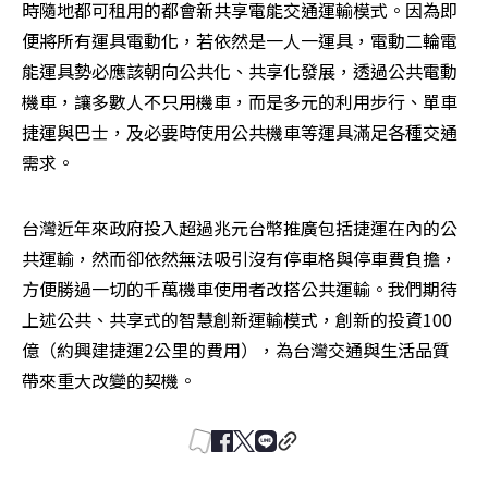
時隨地都可租用的都會新共享電能交通運輸模式。因為即
便將所有運具電動化，若依然是一人一運具，電動二輪電
能運具勢必應該朝向公共化、共享化發展，透過公共電動
機車，讓多數人不只用機車，而是多元的利用步行、單車
捷運與巴士，及必要時使用公共機車等運具滿足各種交通
需求。
台灣近年來政府投入超過兆元台幣推廣包括捷運在內的公
共運輸，然而卻依然無法吸引沒有停車格與停車費負擔，
方便勝過一切的千萬機車使用者改搭公共運輸。我們期待
上述公共、共享式的智慧創新運輸模式，創新的投資100
億（約興建捷運2公里的費用），為台灣交通與生活品質
帶來重大改變的契機。