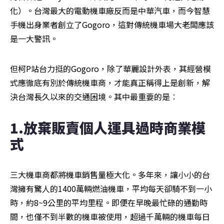
化）。台灣最大的電動機車廠反而是中華汽車，而今智慧
手機出身業者創立了Gogoro，這對傳統機車場大老闆應該
是一大警訊。
但柯P站台力挺的Gogoro，除了華麗設計外表，其經營模
式應徹底有別於傳統機車商，才能真正稱得上是創新，解
決台灣長久以來的交通困境。其中最重要的是︰
1.放棄販賣個人運具過時商業模
式
三大機車商都將機車銷售量極大化。多年來，讓小小的台
灣擁有驚人的1400萬輛燃油機車，平均每天卻騎不到一小
時，約8~9公里的平均里程。即便在早晚最忙碌的通勤時
間，也僅不到半數的機車被使用，超過千萬輛的機車每日