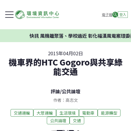
電子報
登入
快訊
風機離聚落、學校過近 彰化福漢風電案環委建議
2015年04月02日
機車界的HTC Gogoro與共享綠
能交通
評論
/
公共論壇
作者：高志文
交通運輸
大眾運輸
生活環境
電動車
能源轉型
公共論壇
交通