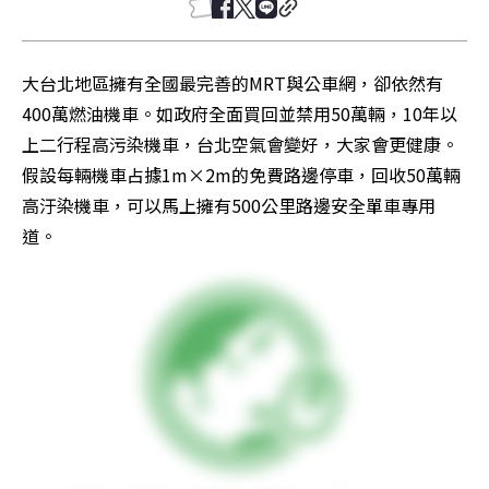
大台北地區擁有全國最完善的MRT與公車網，卻依然有
400萬燃油機車。如政府全面買回並禁用50萬輛，10年以
上二行程高污染機車，台北空氣會變好，大家會更健康。
假設每輛機車占據1m×2m的免費路邊停車，回收50萬輛
高汙染機車，可以馬上擁有500公里路邊安全單車專用
道。