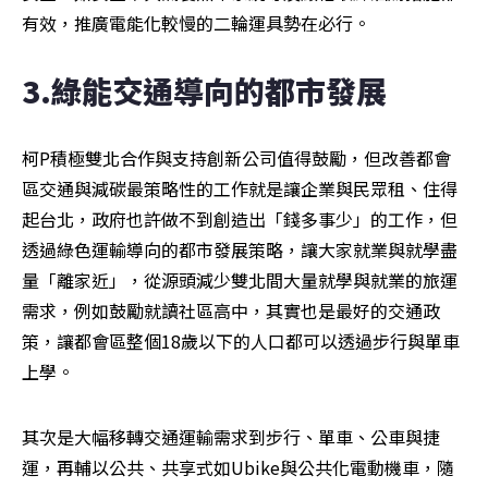
有效，推廣電能化較慢的二輪運具勢在必行。
3.綠能交通導向的都市發展
柯P積極雙北合作與支持創新公司值得鼓勵，但改善都會
區交通與減碳最策略性的工作就是讓企業與民眾租、住得
起台北，政府也許做不到創造出「錢多事少」的工作，但
透過綠色運輸導向的都市發展策略，讓大家就業與就學盡
量「離家近」，從源頭減少雙北間大量就學與就業的旅運
需求，例如鼓勵就讀社區高中，其實也是最好的交通政
策，讓都會區整個18歲以下的人口都可以透過步行與單車
上學。
其次是大幅移轉交通運輸需求到步行、單車、公車與捷
運，再輔以公共、共享式如Ubike與公共化電動機車，隨