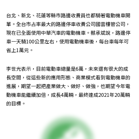
台北、新北、花蓮等縣市路邊收費員也都騎著電動機車開
單。全台市占率最大的路邊停車收費公司國雲樓管公司，
現在已全面使用中華汽車的電動機車。蔡承斌說，路邊停
車一天騎100公里左右，使用電動機車後，每台車每年可
省上1萬元。
李世光表示，目前電動車總量是6萬，未來還有很大的成
長空間，從這些新的應用形態、商業模式看到電動機車的
進展，期望一起把產業做大、做好、做強，也期望今年電
動機車能繼續加倍，成長4萬輛，最終達成2021年20萬輛
的目標。