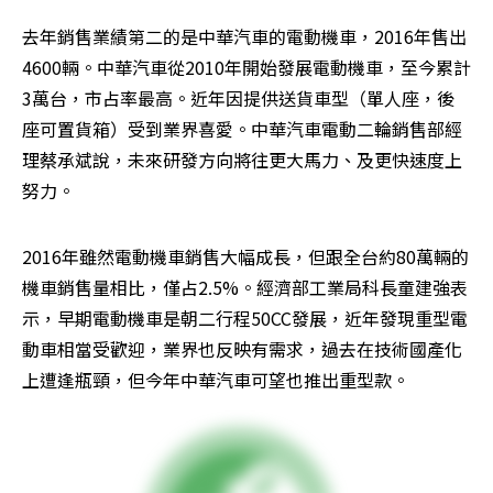
去年銷售業績第二的是中華汽車的電動機車，2016年售出
4600輛。中華汽車從2010年開始發展電動機車，至今累計
3萬台，市占率最高。近年因提供送貨車型（單人座，後
座可置貨箱）受到業界喜愛。中華汽車電動二輪銷售部經
理蔡承斌說，未來研發方向將往更大馬力、及更快速度上
努力。
2016年雖然電動機車銷售大幅成長，但跟全台約80萬輛的
機車銷售量相比，僅占2.5%。經濟部工業局科長童建強表
示，早期電動機車是朝二行程50CC發展，近年發現重型電
動車相當受歡迎，業界也反映有需求，過去在技術國產化
上遭逢瓶頸，但今年中華汽車可望也推出重型款。