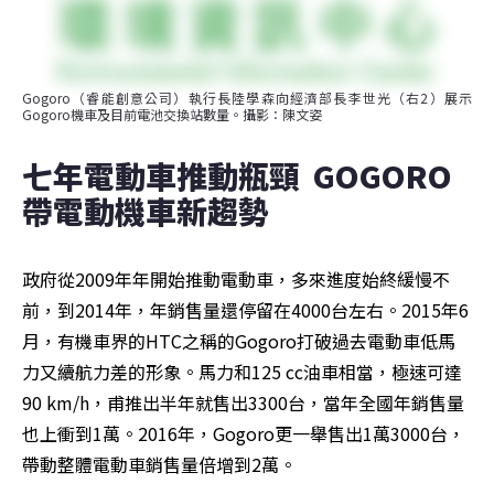
Gogoro（睿能創意公司）執行長陸學森向經濟部長李世光（右2）展示
Gogoro機車及目前電池交換站數量。攝影：陳文姿
七年電動車推動瓶頸  GOGORO
帶電動機車新趨勢
政府從2009年年開始推動電動車，多來進度始終緩慢不
前，到2014年，年銷售量還停留在4000台左右。2015年6
月，有機車界的HTC之稱的Gogoro打破過去電動車低馬
力又續航力差的形象。馬力和125 cc油車相當，極速可達
90 km/h，甫推出半年就售出3300台，當年全國年銷售量
也上衝到1萬。2016年，Gogoro更一舉售出1萬3000台，
帶動整體電動車銷售量倍增到2萬。