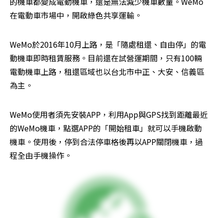
的機車都變成電動機車，還是無法減少機車數量。WeMo
在電動車市場中，開啟綠色共享運輸。
WeMo於2016年10月上路，是「隨處租還、自由停」的電
動機車即時租賃服務。目前還在試營運期間，只有100輛
電動機車上路，租還區域也以台北市中正、大安、信義區
為主。
WeMo使用者須先安裝APP，利用App與GPS找到距離最近
的WeMo機車，點選APP的「開始租車」就可以手機啟動
機車。使用後，停到合法停車格後再以APP關閉機車，過
程全由手機操作。