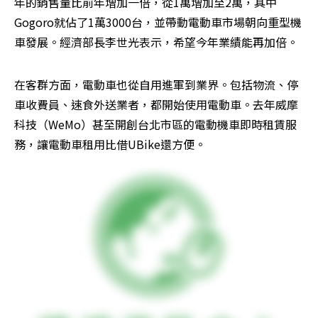
年的銷售量比前年增加一倍，從1萬增加至2萬，其中
Gogoro就佔了1萬3000台，並帶動電動車市場朝向重型機
車發展。經濟部長李世光表示，希望今年業績能再加倍。
在客群方面，電動車也從自用進軍到業界。包括物流、停
車收費員、速食外送業者，都開始使用電動車。去年威摩
科技（WeMo）甚至開創台北市區的電動機車即時租賃服
務，讓電動車租用比借UBike還方便。