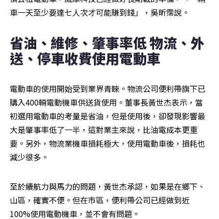
車一天至少要達七人次才可能賺到錢」，吳昕霈說。
省油、維修、肇事率低 物流、外
送、停車收費使用電動車
電動車的使用開始受到業界青睞。物流公司便利帶旗下已
購入400輛電動機車供送貨使用。董事長黃世杰表示，當
初選用電動車的考量是省油，但是使用後，卻發現影響最
大是肇事率低了一半，這對業主來說，比油電成本更重
要。另外，物流業機車損耗極大，使用電動車後，損耗也
減少很多。
至於續航力與馬力的問題，黃世杰承認，如果是在鄉下、
山區，確實不便。但在市區，便利帶公司已經做到近
100%使用電動機車，並不會有問題。