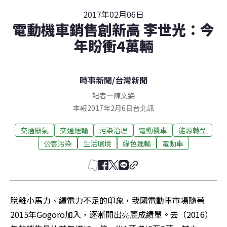
2017年02月06日
電動機車銷售創新高 李世光：今
年盼衝4萬輛
時事新聞
/
台灣新聞
記者
—
陳文姿
本報2017年2月6日台北訊
交通廢氣
交通運輸
污染治理
電動機車
能源轉型
公害污染
生活環境
綠色運輸
電動車
脫離小馬力、續電力不足的印象，我國電動車市場隨著
2015年Gogoro加入，逐漸開出亮麗成績單。去（2016）