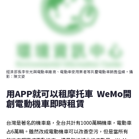
經濟部長李世光與電動車廠商、電動車使用業者等共慶電動車銷售佳績。攝
影：陳文姿
用APP就可以租摩托車  WeMo開
創電動機車即時租賃
台灣是著名的機車島，全台共計有1000萬輛機車，電動車
占6萬輛。雖然改成電動機車可以改善空污，但是當所有