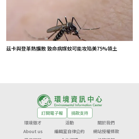
茲卡與登革熱擴散 致命病媒蚊可能攻陷美75%領土
訂閱電子報
捐款支持
環境徵才
活動
關於我們
About us
編輯室自律公約
網站授權條款