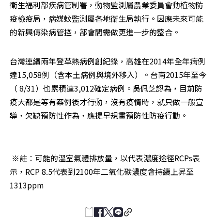
衛生福利部疾病管制署，動物監測屬農業委員會動植物防
疫檢疫局，病媒蚊監測屬各地衛生局執行。因應未來可能
的新興傳染病管控，部會間需做更進一步的整合。
台灣連續兩年登革熱病例創紀錄，高雄在2014年全年病例
達15,058例（含本土病例與境外移入）。台南2015年至今
（ 8/31）也累積達3,012確定病例。吳佩芝認為，目前防
疫大都是等有案例後才行動，沒有疫情時，就只做一般宣
導，欠缺預防性作為，應提早規畫預防性防疫行動。
 ※註：可能的溫室氣體排放量，以代表濃度途徑RCPs表
示，RCP 8.5代表到2100年二氧化碳濃度會持續上昇至
1313ppm