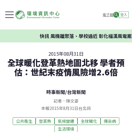
電子報
登入
快訊
風機離聚落、學校過近 彰化福漢風電案環
2015年08月31日
全球暖化登革熱地圖北移 學者預
估：世紀末疫情風險增2.6倍
時事新聞
/
台灣新聞
記者
—
陳文姿
本報2015年8月31日台北訊
公共衛生
登革熱
氣候變遷
全球暖化
傳染病
生活環境