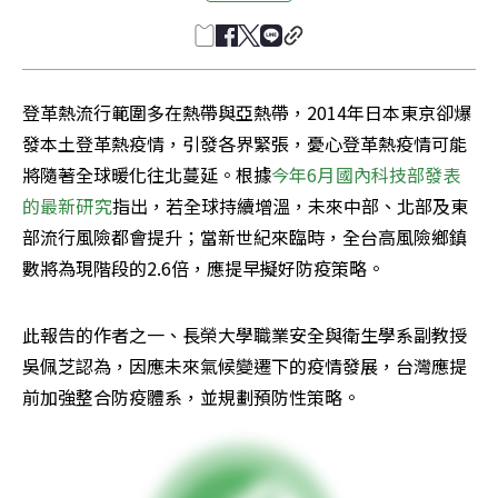
登革熱流行範圍多在熱帶與亞熱帶，2014年日本東京卻爆
發本土登革熱疫情，引發各界緊張，憂心登革熱疫情可能
將隨著全球暖化往北蔓延。根據
今年6月國內科技部發表
的最新研究
指出，若全球持續增溫，未來中部、北部及東
部流行風險都會提升；當新世紀來臨時，全台高風險鄉鎮
數將為現階段的2.6倍，應提早擬好防疫策略。
此報告的作者之一、長榮大學職業安全與衛生學系副教授
吳佩芝認為，因應未來氣候變遷下的疫情發展，台灣應提
前加強整合防疫體系，並規劃預防性策略。