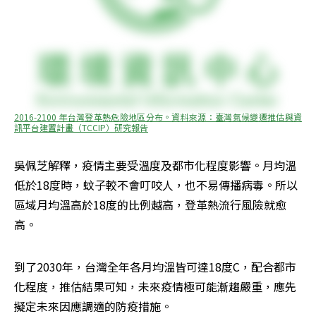
2016-2100 年台灣登革熱危險地區分布。資料來源：臺灣氣候變遷推估與資
訊平台建置計畫（TCCIP）研究報告
吳佩芝解釋，疫情主要受溫度及都市化程度影響。月均溫
低於18度時，蚊子較不會叮咬人，也不易傳播病毒。所以
區域月均溫高於18度的比例越高，登革熱流行風險就愈
高。
到了2030年，台灣全年各月均溫皆可達18度C，配合都市
化程度，推估結果可知，未來疫情極可能漸趨嚴重，應先
擬定未來因應調適的防疫措施。