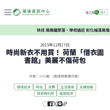
電子報
登入
快訊
風機離聚落、學校過近 彰化福漢風電
2015年12月17日
時尚新衣不用買！ 荷蘭「借衣圖
書館」美麗不傷荷包
作者：小川榭 （風傳媒專欄作者）
環境經濟
時尚
消費
生活環境
永續發展
資源再利用
循環經濟