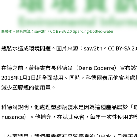
瓶裝水。圖片來源：saw2th。CC BY-SA 2.0 Sparkling-bottled-water
瓶裝水造成環境問題。圖片來源：saw2th。CC BY-SA 2.
在這之前，蒙特婁市長科德爾（Denis Coderre）
2018年1月1日起全面禁用。同時，科德爾表示他會考
減少塑膠瓶的使用量。
科德爾說明，他處理塑膠瓶裝水是因為這種產品屬於「環境的麻煩
nuisance）。他補充，在魁北克省，每年一次性使用的
「在蒙特婁，我們很幸運有品質優良的自來水，且每天