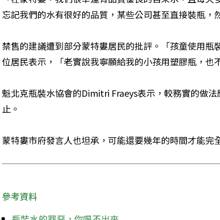
忘記我們的水有很好的品質，某些公司甚至直接裝瓶，
禁售的建議遭到部分蒙特婁居民的批評。「孩童使用瓶
位居民表示，「老實說我寧願給我的小孩用塑膠瓶，也
魁北克瓶裝水協會的Dimitri Fraeys表示，較務實
止。
蒙特婁市府發言人也坦承，可能還要幾年的時間才能完
參考資料
瓶裝水的罪惡，你喝不出來