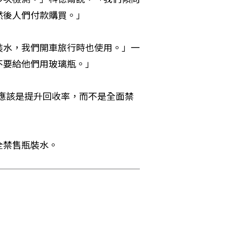
然後人們付款購買。」
裝水，我們開車旅行時也使用。」一
不要給他們用玻璃瓶。」
的做法應該是提升回收率，而不是全面禁
全禁售瓶裝水。