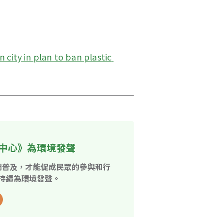
 city in plan to ban plastic 
中心》為環境發聲
開普及，才能促成民眾的參與和行
持續為環境發聲。