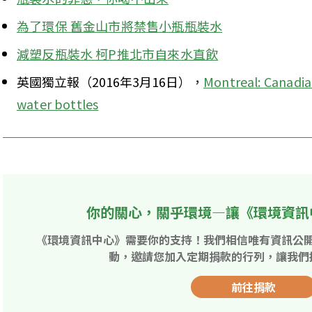
為了環保 舊金山市將禁售小瓶瓶裝水
減塑反瓶裝水 柯P推北市自來水直飲
英國獨立報（2016年3月16日），
Montreal: Canadian
water bottles
你的關心，關乎環境—讓《環境資訊
《環境資訊中心》需要你的支持！我們相信唯有資訊公
動，邀請您加入定期捐款的行列，讓我們
前往捐款