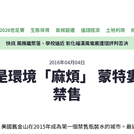
2026世足賽
生態保育
氣候變遷
循環經濟
土地利用
快訊
風機離聚落、學校過近 彰化福漢風電案遭環評判否決
2016年04月04日
是環境「麻煩」 蒙特
禁售
美國舊金山在2015年成為第一個禁售瓶裝水的城市。