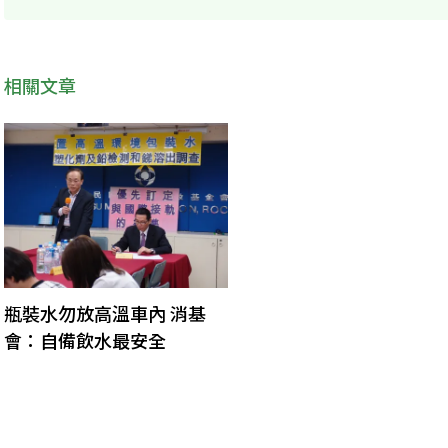
相關文章
瓶裝水勿放高溫車內 消基
會：自備飲水最安全