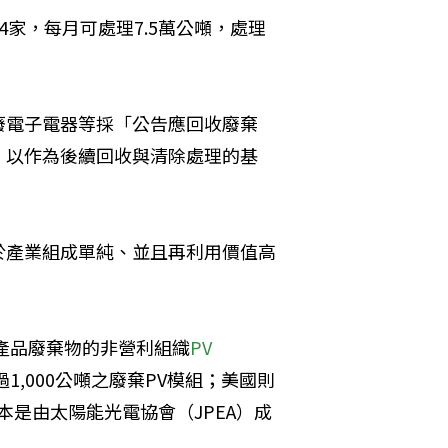
家，每月可處理7.5萬公噸，處理
廢電子電器等採「公告應回收廢棄
，以作為後續回收與清除處理的基
於產業組成單純、並且再利用價值高
電產品廢棄物的非營利組織
PV 
1,000公噸之廢棄PV模組；美國則
本是由太陽能光電協會（JPEA）成