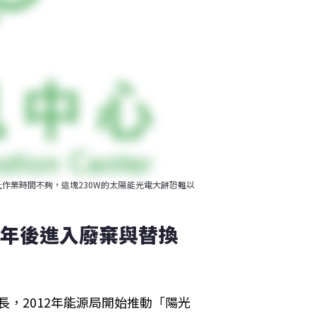
作業時間不夠，這塊230W的太陽能光電大餅恐難以
15年後進入廢棄與替換
成長，2012年能源局開始推動「陽光