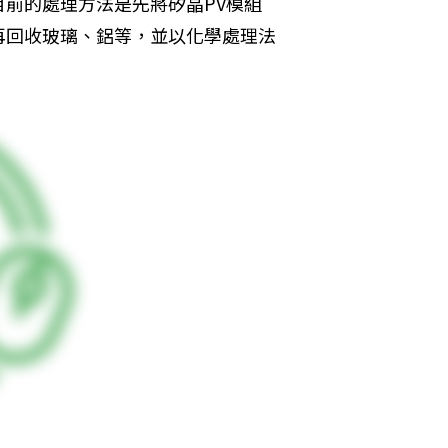
前的處理方法是先將矽晶PV模組
再回收玻璃、鋁等，並以化學處理法