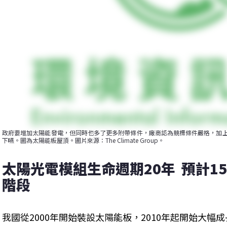
政府要增加太陽能發電，但同時也多了更多附帶條件，廠商認為競標條件嚴格，加上
下嚥。圖為太陽能板屋頂。圖片來源：The Climate Group。
太陽光電模組生命週期20年  預計
階段
我國從2000年開始裝設太陽能板，2010年起開始大幅