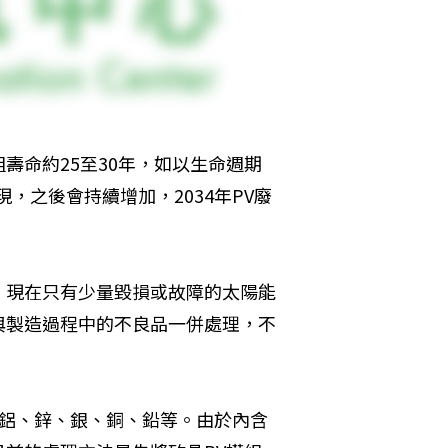
壽命約25至30年，如以生命週期
現，之後會持續增加，2034年PV廢
，現在只有少量毀損或故障的太陽能
與製造過程中的不良品一併處理，不
、鋁、鋅、銀、銅、鉛等。由於內含