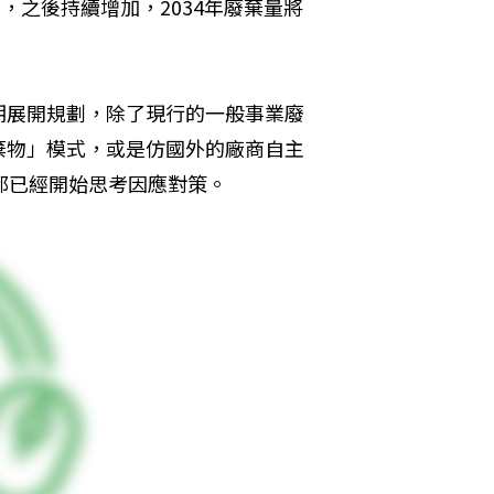
噸，之後持續增加，2034年廢棄量將
期展開規劃，除了現行的一般事業廢
棄物」模式，或是仿國外的廠商自主
都已經開始思考因應對策。