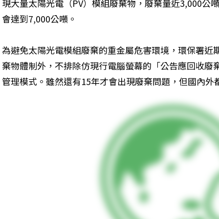
現大量太陽光電（PV）模組廢棄物，廢棄量近3,000公
會達到7,000公噸。
為避免太陽光電模組廢棄的重金屬危害環境，環保署近
棄物體制外，不排除仿現行電腦螢幕的「公告應回收廢
管理模式。雖然還有15年才會出現廢棄問題，但國內外