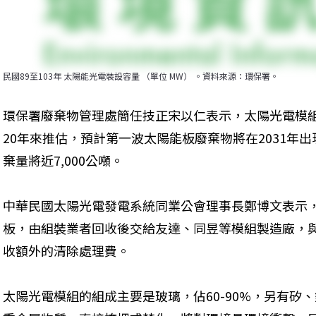
民國89至103年 太陽能光電裝設容量 （單位 MW） 。資料來源：環保署。
環保署廢棄物管理處簡任技正宋以仁表示，太陽光電模組
20年來推估，預計第一波太陽能板廢棄物將在2031年出
棄量將近7,000公噸。
中華民國太陽光電發電系統同業公會理事長鄭博文表示
板，由組裝業者回收後交給友達、同昱等模組製造廠，
收額外的清除處理費。
太陽光電模組的組成主要是玻璃，佔60-90%，另有矽