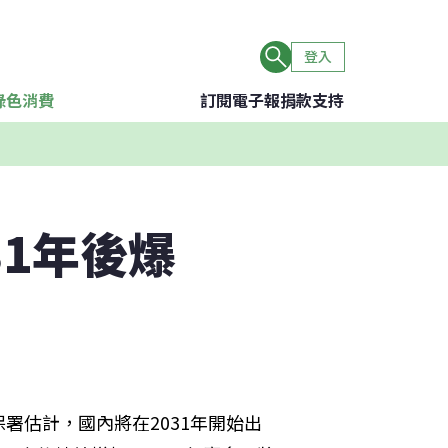
登入
綠色消費
訂閱電子報
捐款支持
31年後爆
署估計，國內將在2031年開始出