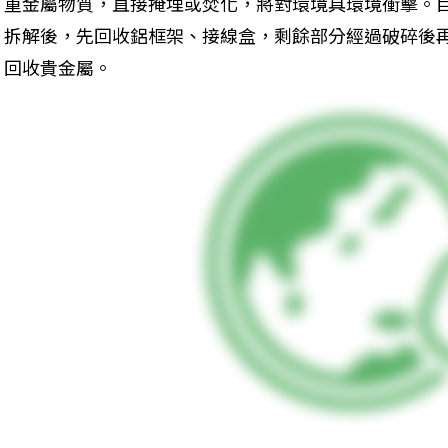
重金屬物質，直接掩埋或焚化，將對環境具環境衝擊。目
拆解後，先回收鋁框架、接線盒，剩餘部分經過破碎後
回收貴金屬。