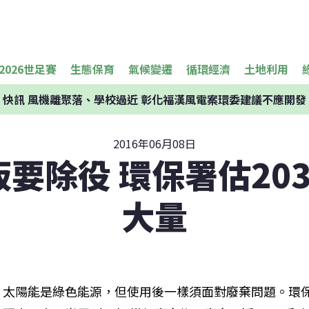
2026世足賽
生態保育
氣候變遷
循環經濟
土地利用
快訊
風機離聚落、學校過近 彰化福漢風電案環委建議不應開發
2016年06月08日
要除役 環保署估20
大量
太陽能是綠色能源，但使用後一樣須面對廢棄問題。環保