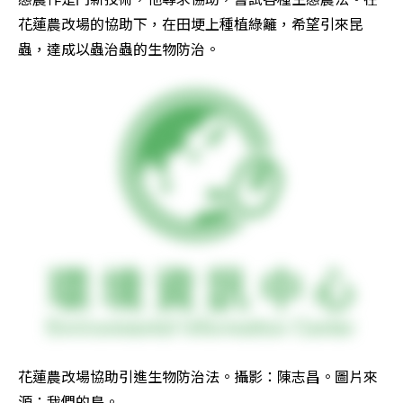
花蓮農改場的協助下，在田埂上種植綠籬，希望引來昆
蟲，達成以蟲治蟲的生物防治。
花蓮農改場協助引進生物防治法。攝影：陳志昌。圖片來
源：我們的島。