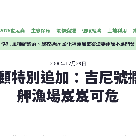
2026世足賽
生態保育
氣候變遷
循環經濟
土地利用
快訊
風機離聚落、學校過近 彰化福漢風電案環委建議不應開發
2006年12月29日
回顧特別追加：吉尼號
舺漁場岌岌可危