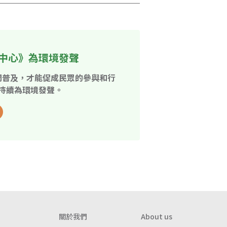
中心》為環境發聲
開普及，才能促成民眾的參與和行
持續為環境發聲。
關於我們
About us