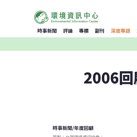
時事新聞
評論
專欄
副刊
深度專題
2006
時事新聞
/
年度回顧