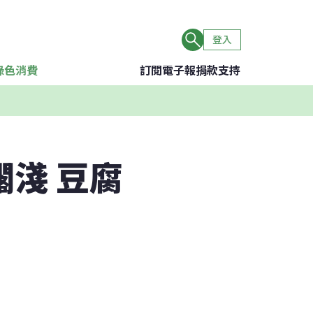
登入
綠色消費
訂閱電子報
捐款支持
擱淺 豆腐