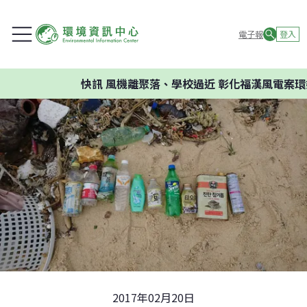
電子報
登入
快訊
風機離聚落、學校過近 彰化福漢風電案環委建議
2017年02月20日