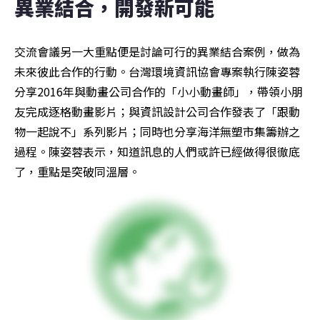
異業結合，開發新可能
交流會議另一大重點便是討論可行的異業結合案例，做為
未來彼此合作的行動。台灣環境資訊協會專案執行陳姿蓉
分享2016年與動畫公司合作的「小小動畫師」，帶領小朋
友完成逐格動畫影片；與資訊設計公司合作發表了「跟動
物一起說不」系列影片；同時也分享海洋無塑市集籌辦之
過程。陳姿蓉表示，知道訊息的人們或許已經做得很徹底
了，重點是突破同溫層。