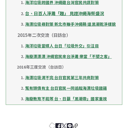
　　　1. 
海洋垃圾跨國界 沖繩邀台灣官民共謀對策
台、日百人淨灘「趣」 見證沖繩海祭盛況
　　　2. 
　　　3. 
海漂垃圾尋對策 新北市聯手沖繩縣 還黑潮乾淨樣貌
　　2015年二次交流（日訪台）
　　　1. 
海洋垃圾當媒人 台日「垃圾外交」引注目
　　　2. 
海廢漂漂漂 沖繩官民來台淨灘 樂當「不塑之客」
　　2016年三度交流（台訪日）
　　　1. 
海漂垃圾清不完 台日官民第三年共商對策
　　　2. 
冤有頭債有主 台日官民一同追蹤海漂垃圾國籍
　　　3. 
海廢教育不能等 台、日籲「黑潮帶」國家重視