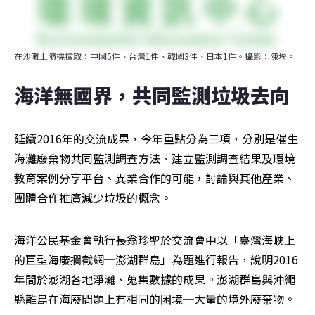
在沙灘上隨機撿取：中國5件、台灣1件、韓國3件、日本1件。攝影：陳埃。
海洋無國界，共同監測垃圾去向
延續2016年的交流成果，今年重點分為三項，分別是催生
海灘廢棄物共同監測調查方法、建立監測調查結果及環境
教育案例分享平台、異業合作的可能，討論與其他產業、
團體合作推廣減少垃圾的概念。
海洋公民基金會執行長翁珍聖於交流會中以「臺灣海峽上
的巨型海廢攔截網─澎湖群島」為題進行報告，說明2016
年間於澎湖各地淨灘、蒐集數據的成果。澎湖群島與沖繩
縣離島在海廢問題上有相同的困境─大量的境外廢棄物。