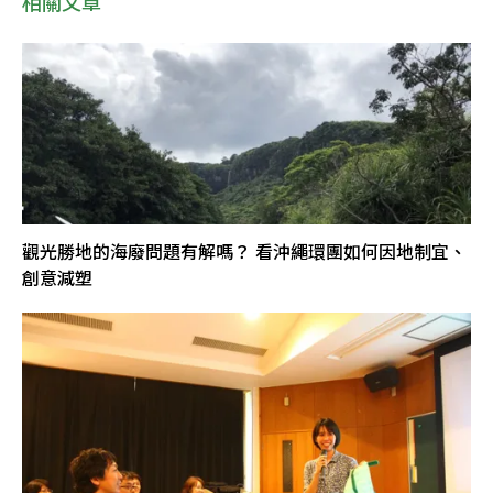
相關文章
觀光勝地的海廢問題有解嗎？ 看沖繩環團如何因地制宜、
創意減塑