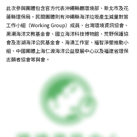
此次參與團體包含官方代表沖繩縣廳環境部、新北市及花
蓮縣環保局，民間團體則有沖繩縣海洋垃圾產生減量對策
工作小組（Working Group）成員、台灣環境資訊協會、
黑潮海洋文教基金會、國立海洋科技博物館、荒野保護協
會及澎湖海洋公民基金會、海湧工作室、福智淨塑推動小
組、中國團體上海仁渡海洋公益發展中心以及福建省環保
志願者協會等與會。