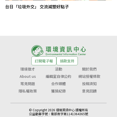
台日「垃圾外交」 交流減塑好點子
訂閱電子報
捐款支持
環境徵才
活動
關於我們
About us
編輯室自律公約
網站授權條款
常見問題
合作媒體
投稿須知
隱私權政策
獲獎紀錄
意見回饋
© Copyright 2026 環境資訊中心 版權所有
公益勸募字號：
衛部救字第1141364365號