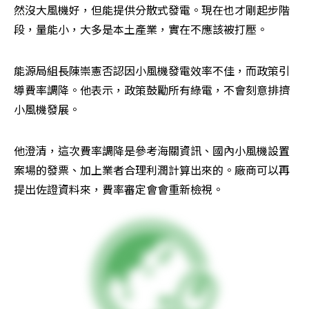
然沒大風機好，但能提供分散式發電。現在也才剛起步階
段，量能小，大多是本土產業，實在不應該被打壓。
能源局組長陳崇憲否認因小風機發電效率不佳，而政策引
導費率調降。他表示，政策鼓勵所有綠電，不會刻意排擠
小風機發展。
他澄清，這次費率調降是參考海關資訊、國內小風機設置
案場的發票、加上業者合理利潤計算出來的。廠商可以再
提出佐證資料來，費率審定會會重新檢視。