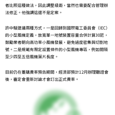
者比照這種做法，因此調整級距，當然也需要配合管理辦
法修正。他強調這還不是定案。
許中駿建議兩種方式，一是回歸到國際電工委員會（IEC）
的小型風機定義，放寬單一地號裝置容量合併計算30瓩，
鼓勵業者朝向高功率小風機發展，避免過度密集與切割地
號。二是規範有限定設置條件的小型風機專區，例如間隔
至少四至五倍風機葉片長度。
目前仍在躉購費率預告期間，經濟部預計12月辦理聽證會
後，審定會重新討論才會訂出正式費率。