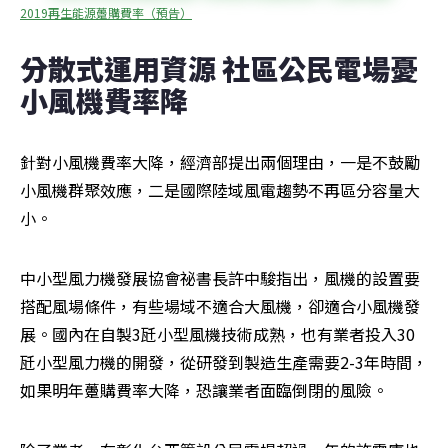
2019再生能源躉購費率（預告）
分散式運用資源 社區公民電場憂
小風機費率降
針對小風機費率大降，經濟部提出兩個理由，一是不鼓勵
小風機群聚效應，二是國際陸域風電趨勢不再區分容量大
小。
中小型風力機發展協會祕書長許中駿指出，風機的設置要
搭配風場條件，有些場域不適合大風機，卻適合小風機發
展。國內在自製3瓩小型風機技術成熟，也有業者投入30
瓩小型風力機的開發，從研發到製造生產需要2-3年時間，
如果明年躉購費率大降，恐讓業者面臨倒閉的風險。