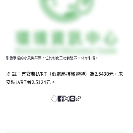
引發爭議的小風機群聚，位於彰化王功養殖區。林育朱攝。
※ 註：有安裝LVRT（低電壓持續運轉）為2.5438元，未
安裝LVRT者2.5124元。