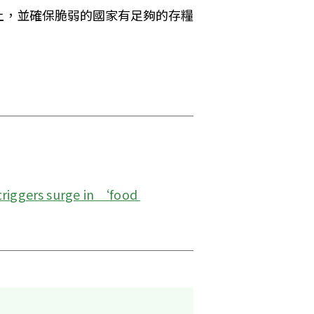
上，並確保脆弱的國家有足夠的存糧
riggers surge in ‘food 