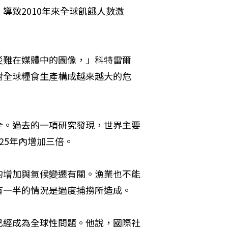
導致2010年來全球飢餓人數激
災難在媒體中的圖像，」科特雷爾
對全球糧食生產構成越來越大的危
全。過去的一項研究發現，世界主要
25年內增加三倍。
的增加與氣候變遷有關。漁業也不能
有一半的情況是過度捕撈所造成。
已經成為全球性問題。他說，國際社