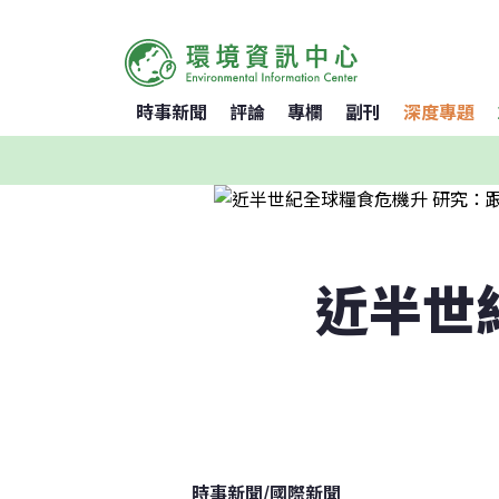
時事新聞
評論
專欄
副刊
深度專題
近半世
時事新聞
/
國際新聞