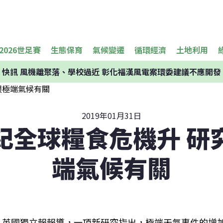
2026世足賽
生態保育
氣候變遷
循環經濟
土地利用
快訊
風機離聚落、學校過近 彰化福漢風電案環委建議不應開發
2019年01月31日
紀全球糧食危機升 研
端氣候有關
英國獨立報報導，一項新研究指出，極端天氣事件的增加造