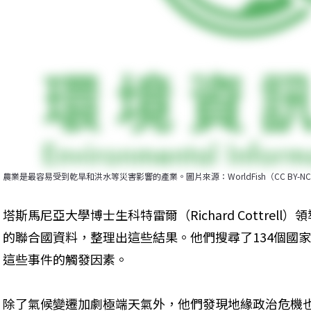
農業是最容易受到乾旱和洪水等災害影響的產業。圖片來源：WorldFish（CC BY-NC-N
塔斯馬尼亞大學博士生科特雷爾（Richard Cottrel
的聯合國資料，整理出這些結果。他們搜尋了134個國
這些事件的觸發因素。
除了氣候變遷加劇極端天氣外，他們發現地緣政治危機