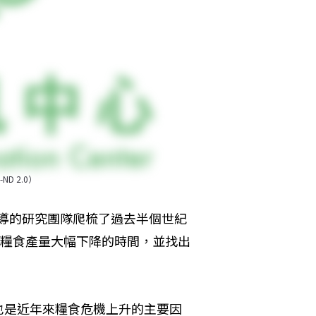
D 2.0）
l）領導的研究團隊爬梳了過去半個世紀
家糧食產量大幅下降的時間，並找出
也是近年來糧食危機上升的主要因