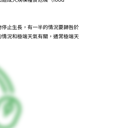
物停止生長，有一半的情況要歸咎於
的情況和極端天氣有關，通常極端天