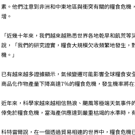
素。他們注意到非洲和中東地區與衝突有關的糧食危機，
增。
「近幾十年來，我們越來越熟悉世界各地乾旱和飢荒等
說，「我們的研究證實，糧食大規模欠收頻繁地發生，
機。」
已有越來越多證據顯示，氣候變遷可能影響全球糧食安
商品化作物產量下降高達7％的糧食危機，發生機率將在
近年來，科學家越來越相信熱浪、颶風等極端天氣事件
倖免於糧食危機，當海產供應達到嚴重枯竭的水準時，
科特雷爾說，在一個透過貿易相連的世界中，糧食危機