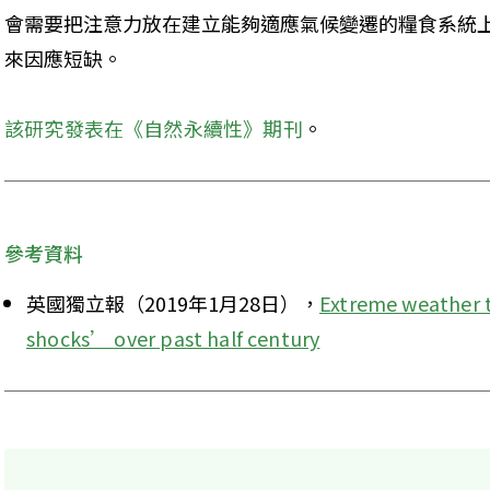
會需要把注意力放在建立能夠適應氣候變遷的糧食系統
來因應短缺。
該研究發表在《自然永續性》期刊
。
參考資料
英國獨立報（2019年1月28日），
Extreme weather t
shocks’ over past half century