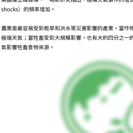
shocks）的頻率增加。
農業是最容易受到乾旱和洪水等災害影響的產業。當作
極端天氣；當牲畜受到大規模影響，也有大約四分之一
氣影響牲畜食物來源。