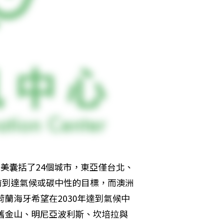
美囊括了24個城市，東亞僅台北、
以前到達氣候或碳中性的目標，而澳洲
荷蘭海牙希望在2030年達到氣候中
、舊金山、明尼亞波利斯、坎培拉與