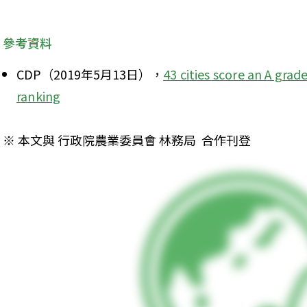
參考資料
CDP（2019年5月13日），
43 cities score an A grad
ranking
※ 本文與 行政院農業委員會 林務局  合作刊登