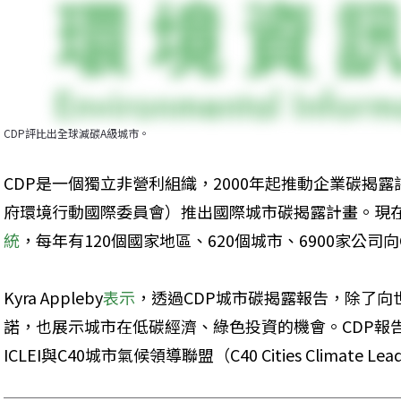
CDP評比出全球減碳A級城市。
CDP是一個獨立非營利組織，2000年起推動企業碳揭露評比
府環境行動國際委員會）推出國際城市碳揭露計畫。現
統
，每年有120個國家地區、620個城市、6900家公司
Kyra Appleby
表示
，透過CDP城市碳揭露報告，除了向
諾，也展示城市在低碳經濟、綠色投資的機會。CDP報
ICLEI與C40城市氣候領導聯盟（C40 Cities Climate Leade