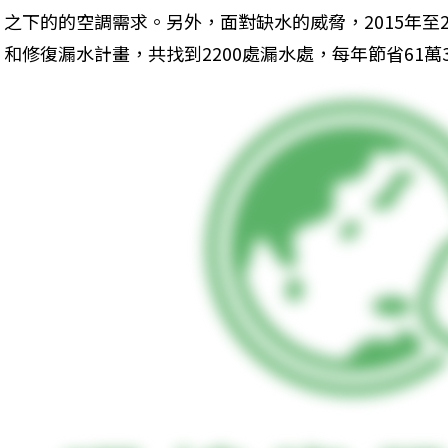
之下的的空調需求。另外，面對缺水的威脅，2015年至
和修復漏水計畫，共找到2200處漏水處，每年節省61萬3