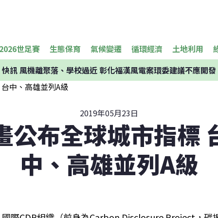
2026世足賽
生態保育
氣候變遷
循環經濟
土地利用
快訊
風機離聚落、學校過近 彰化福漢風電案環委建議不應開發
2019年05月23日
計畫公布全球城市指標 
中、高雄並列A級
國際CDP組織（前身為Carbon Disclosure Projec