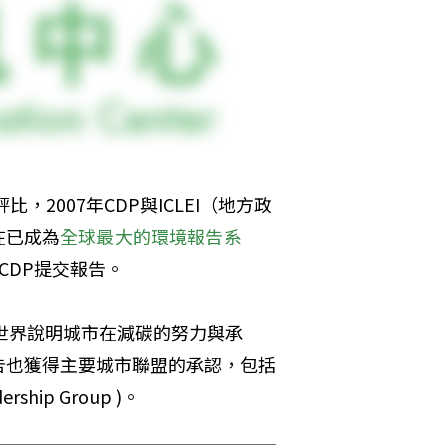
，2007年CDP與ICLEI（地方政
在已成為
全球最大的環境報告系
向CDP提交報告。
世界說明城市在減碳的努力與承
告也獲得主要城市聯盟的承認，包括
rship Group )。