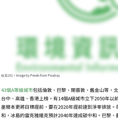
台北101。Image by Pexels from Pixabay
43個A等級城市
包括倫敦、巴黎、開普敦、舊金山等，北
台中、高雄、香港上榜。有14個A級城市立下2050年
墨爾本更將目標提前，要在2020年提前達到淨零排放。
和，冰島的雷克雅維克預計2040年達成碳中和。巴黎