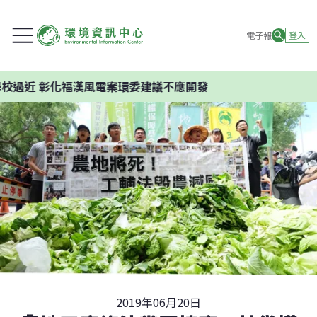
電子報
登入
 彰化福漢風電案環委建議不應開發
2019年06月20日