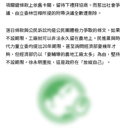
項關鍵條款上依舊卡關，留待下禮拜協商。而惹出社會爭
議、由立委林岱樺所提的附帶決議全數遭刪除。
落日條款與公民訴訟均是公民團體極力爭取的條文。如果
不設期限，工廠就可以非法永久留在農地上。民進黨與時
代力量立委均提出20年期限、甚至詢問經濟部要幾年才
夠，但經濟部仍以「要輔導的農地工廠太多」為由，堅持
不設期限。徐永明重批，這是政府在「放縱自己」。