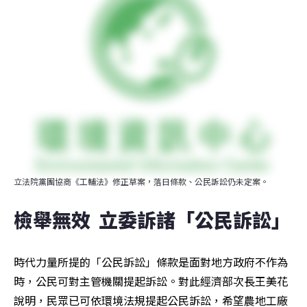
立法院黨團協商《工輔法》修正草案，落日條款、公民訴訟仍未定案。
檢舉無效  立委訴諸「公民訴訟」
時代力量所提的「公民訴訟」條款是面對地方政府不作為
時，公民可對主管機關提起訴訟。對此經濟部次長王美花
說明，民眾已可依環境法規提起公民訴訟，希望農地工廠