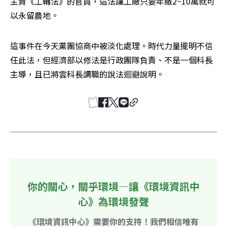
主責《工輔法》的官員，這法讓工廠只要年繳2~10萬就可
以永留農地。
這事件在今天黨團協商中被淡化處理。時代力量擺明不信
任此法，但經濟部以修法是行政團隊負責、不是一個科長
主導，且已將雲科長調職的說法迴避說明。
你的關心，關乎環境—讓《環境資訊中
心》為環境發聲
《環境資訊中心》需要你的支持！我們相信唯有