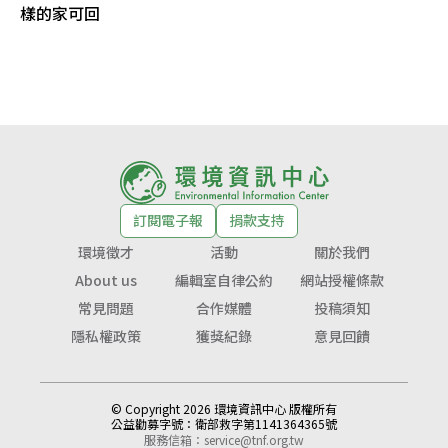
樣的家可回
訂閱電子報
捐款支持
環境徵才
活動
關於我們
About us
編輯室自律公約
網站授權條款
常見問題
合作媒體
投稿須知
隱私權政策
獲獎紀錄
意見回饋
© Copyright 2026 環境資訊中心 版權所有
公益勸募字號：
衛部救字第1141364365號
服務信箱：
service@tnf.org.tw