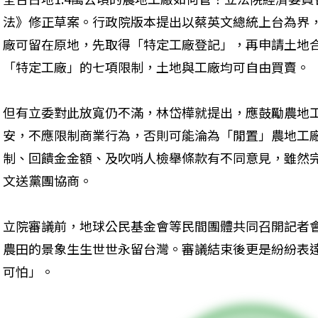
法》修正草案。行政院版本提出以蔡英文總統上台為界，2
廠可留在原地，先取得「特定工廠登記」，再申請土地
「特定工廠」的七項限制，土地與工廠均可自由買賣。
但有立委對此放寬仍不滿，林岱樺就提出，應鼓勵農地
安，不應限制商業行為，否則可能淪為「閒置」農地工
制、回饋金金額、及吹哨人檢舉條款有不同意見，雖然完
文送黨團協商。
立院審議前，地球公民基金會等民間團體共同召開記者
農田的景象生生世世永留台灣。審議結束後更是紛紛表
可怕」。