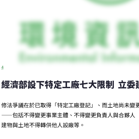
4
經濟部設下特定工廠七大限制  立委
修法爭議在於已取得「特定工廠登記」、而土地尚未變
——包括不得變更事業主體、不得變更負責人與合夥人
建物與土地不得轉供他人設廠等。