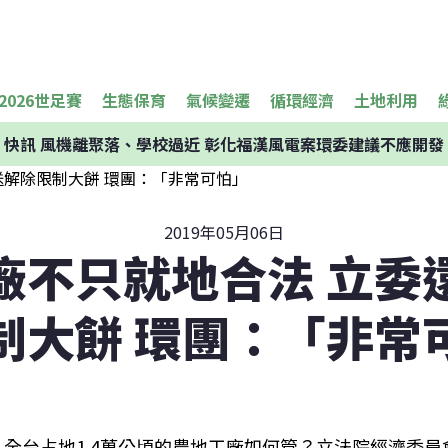
2026世足賽
生態保育
氣候變遷
循環經濟
土地利用
快訊
風機離聚落、學校過近 彰化福漢風電案環委建議不應開發
2019年05月06日
廠不只就地合法 立委
制大餅 環團：「非常
全台占地1.4萬公頃的農地工廠如何管？立法院經濟委員