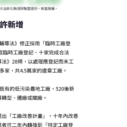
片由彰化縣環保聯盟提供。蔡嘉陽攝。
允許新增
理輔導法》修正採用「臨時工廠登
完成臨時工廠登記、十家完成合法
法》28條，以處理應登記而未工
0多家，共4.5萬家的違章工廠。
前既有的低污染農地工廠，520後新
導轉型、遷廠或關廠。
提出「工廠改善計畫」，十年內改善
業者可二年內轉換到「特定工廠登