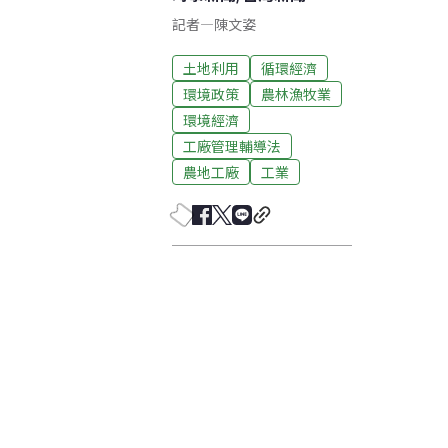
記者
—
陳文姿
土地利用
循環經濟
環境政策
農林漁牧業
環境經濟
工廠管理輔導法
農地工廠
工業