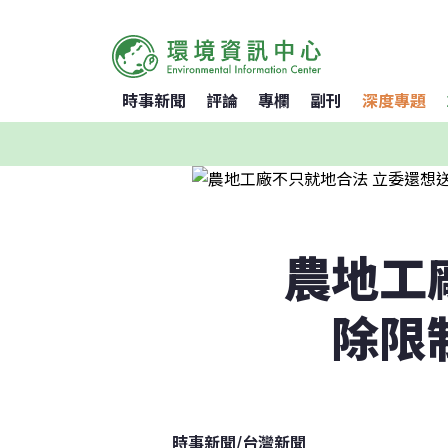
時事新聞
評論
專欄
副刊
深度專題
農地工
除限
時事新聞
/
台灣新聞