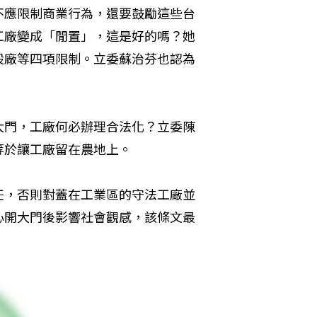
不應限制商業行為，還要鼓勵這些台
工廠變成「閒置」，這是好的嗎？她
設廠等四項限制。立委蘇治芬也認為
大門，工廠何必辦理合法化？立委陳
等於讓工廠留在農地上。
任，否則對蓋在工業區的守法工廠並
心開大門後影響社會觀感，該條文最