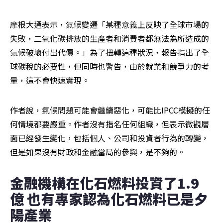
摩根大通表示，氣候變遷「某種意義上反映了全球市場的
失敗，二氧化碳排放的生產者和消費者都無法為所造成的
氣候破壞付出代價。」為了扭轉這種狀況，報告指出了全
球碳稅的必要性，但同時也警告，由於就業和競爭力的考
量，這不會快速實現。
作者說，氣候問題可能會繼續惡化，可能比IPCC模擬的任
何情境都要嚴重。作者沒有指名任何組織，但表示微觀層
面已經發生變化，包括個人、公司和投資者行為的轉變，
但是如果沒有財政和金融當局的參與，是不夠的。
金融機構在化石燃料投資了1.9
億 也有專家認為化石燃料已是夕
陽產業