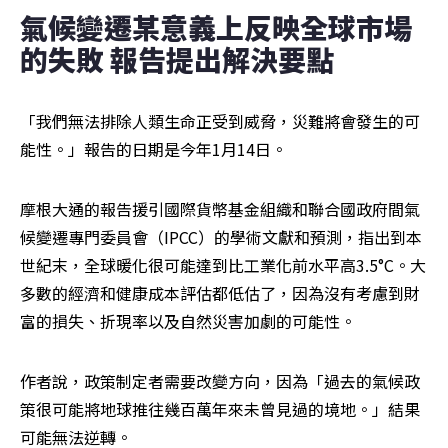
氣候變遷某意義上反映全球市場
的失敗 報告提出解決要點
「我們無法排除人類生命正受到威脅，災難將會發生的可
能性。」報告的日期是今年1月14日。
摩根大通的報告援引國際貨幣基金組織和聯合國政府間氣
候變遷專門委員會（IPCC）的學術文獻和預測，指出到本
世紀末，全球暖化很可能達到比工業化前水平高3.5°C。大
多數的經濟和健康成本評估都低估了，因為沒有考慮到財
富的損失、折現率以及自然災害加劇的可能性。
作者說，政策制定者需要改變方向，因為「過去的氣候政
策很可能將地球推往幾百萬年來未曾見過的境地。」結果
可能無法逆轉。