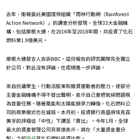
去年，衛報委託美國環保組織「雨林行動網（Rainforest 
Action Network）」的調查分析發現，全球33大金融機
構，包括摩根大通，在2016年至2018年間，共投資了化石
燃料業1.9億美元。
摩根大通發言人告訴BBC，這份報告的研究團隊完全獨立
於公司，對此沒有評論，也拒絕進一步評論。
來自抗議學生、行動派股東和撤資運動者的壓力，使部分
主要金融機構不得不發出聲明，表示自己會把氣候問題視
為首要任務。隨著風能和太陽能競爭力轉強，化石燃料公
司的商業模式也在減弱。本月初，投資銀行高盛將埃克森
美孚的評級從「中性」下調至「賣出」。今年1月，全球
最大的資產管理公司貝萊德表示，將在「大量資金重分
配」之前
降低
其化石燃料投資比例。