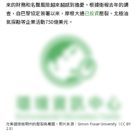
來的財務和名聲風險越來越感到擔憂。根據衛報去年的調
查，自巴黎協定簽署以來，摩根大通
已投資
壓裂、北極油
氣探勘等企業活動750億美元。
在美國懷俄明州的壓裂鳥瞰圖。照片來源：Simon Fraser University（CC BY 
2.0）