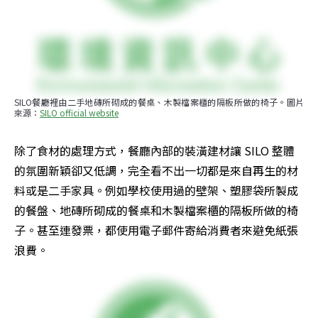
SILO餐廳裡由二手地磚所砌成的餐桌、木製檔案櫃的隔板所做的椅子。圖片
來源：
SILO official website
除了食材的處理方式，餐廳內部的裝潢建材讓 SILO 整體
的氛圍新穎卻又低調，完全看不出一切都是來自再生的材
料或是二手家具。例如學校使用過的壁架、塑膠袋所製成
的餐盤、地磚所砌成的餐桌和木製檔案櫃的隔板所做的椅
子。甚至連發票，都使用電子郵件寄給消費者來避免紙張
浪費。