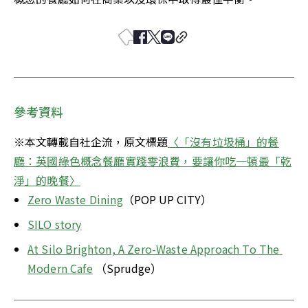
參考資料
※本文轉載自社企流，原文標題
〈「沒有垃圾桶」的餐
廳：英國綠色概念餐廳實踐零浪費，要讓你吃一頓最「乾
淨」的晚餐〉
Zero Waste Dining
（POP UP CITY）
SILO story
At Silo Brighton, A Zero-Waste Approach To The 
Modern Cafe
 （Sprudge）