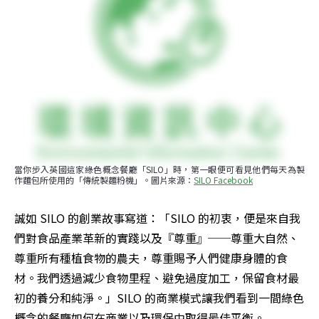
當你步入英國這家綠色概念餐廳「SILO」時，第一眼便可看見他們每天為製
作麵包所使用的「傳統製麵粉機」。圖片來源：
SILO Facebook
誠如 SILO 的創業故事寫道：「SILO 的初衷，便是來自我
們對食品產業革新的實踐以及『尊重』──尊重大自然、
尊重所有種植食物的農夫，尊重賜予人們健康身體的食
材。我們透過減少食物里程、避免過度加工，保留食材最
初的養分和純淨。」SILO 的商業模式讓我們看到一間綠色
概念的餐廳如何在商業以及環保中取得最佳平衡。