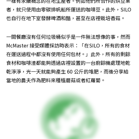
一樣有永續概念的在地生產者。例如他們所合作的烘豆業
者，就只使用由零碳排帆船所運送的咖啡豆。此外，SILO 
也自行在地下室發酵啤酒和醋，甚至在店裡栽培香菇。
一間餐廳沒有任何垃圾桶似乎是一件無法想像的事，然而 
McMaster 接受媒體採訪時表示：「在SILO，所有的食材
在運送過程中都沒有使用任何包材。」此外，所有的剩餘
食材和咖啡渣都能夠透過店裡設置的一台廚餘機處理地乾
乾淨淨，光一天就能夠產生 60 公斤的堆肥，而後分享給
當地的農夫作為肥料來種植蘑菇或者紅蘿蔔。