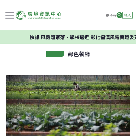
電子報
登入
快訊
風機離聚落、學校過近 彰化福漢風電案環委建議不應
綠色餐廳