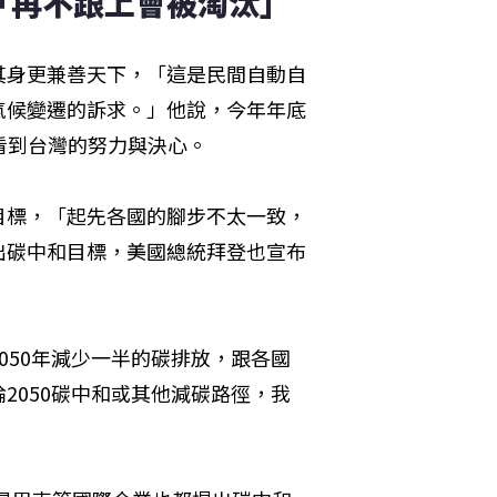
再不跟上會被淘汰」  
其身更兼善天下，「這是民間自動自
氣候變遷的訴求。」他說，今年年底
看到台灣的努力與決心。
C的目標，「起先各國的腳步不太一致，
出碳中和目標，美國總統拜登也宣布
050年減少一半的碳排放，跟各國
2050碳中和或其他減碳路徑，我
」