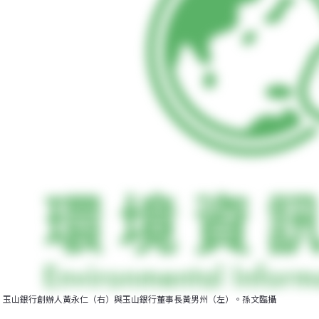
玉山銀行創辦人黃永仁（右）與玉山銀行董事長黃男州（左）。孫文臨攝