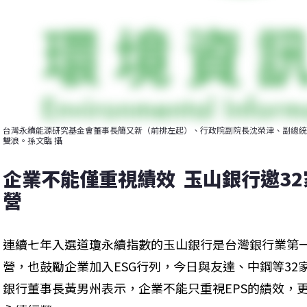
台灣永續能源研究基金會董事長簡又新（前排左起）、行政院副院長沈榮津、副總統
雙浪。孫文臨 攝
企業不能僅重視績效  玉山銀行邀3
營
連續七年入選道瓊永續指數的玉山銀行是台灣銀行業第一
營，也鼓勵企業加入ESG行列，今日與友達、中鋼等32
銀行董事長黃男州表示，企業不能只重視EPS的績效，更