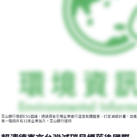
玉山銀行發起ESG倡議，透過資金引導企業進行溫室氣體盤查、訂定減碳計畫，並
第一階段共有32家企業加入。玉山銀行提供