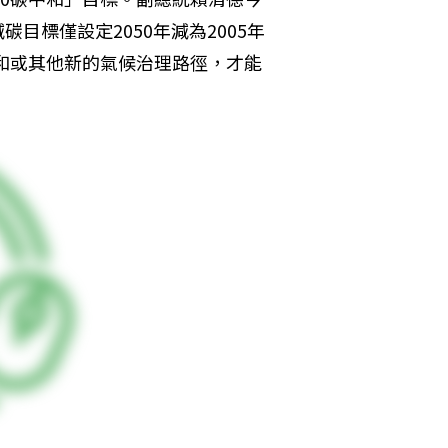
目標僅設定2050年減為2005年
中和或其他新的氣候治理路徑，才能