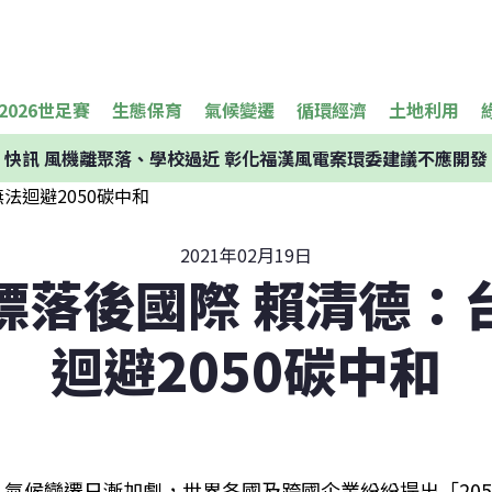
2026世足賽
生態保育
氣候變遷
循環經濟
土地利用
快訊
風機離聚落、學校過近 彰化福漢風電案環委建議不應開發
2021年02月19日
標落後國際 賴清德：
迴避2050碳中和
氣候變遷日漸加劇，世界各國及跨國企業紛紛提出「20