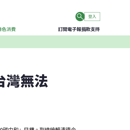
登入
綠色消費
訂閱電子報
捐款支持
台灣無法
50碳中和」目標。副總統賴清德今