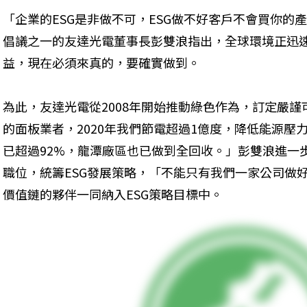
「企業的ESG是非做不可，ESG做不好客戶不會買你的
倡議之一的友達光電董事長彭雙浪指出，全球環境正迅
益，現在必須來真的，要確實做到。
為此，友達光電從2008年開始推動綠色作為，訂定嚴
的面板業者，2020年我們節電超過1億度，降低能源壓
已超過92%，龍潭廠區也已做到全回收。」彭雙浪進一
職位，統籌ESG發展策略，「不能只有我們一家公司做
價值鏈的夥伴一同納入ESG策略目標中。