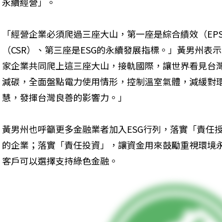
永續經營」。
「經營企業必須爬過三座大山，第一座是綜合績效（EP
（CSR）、第三座是ESG的永續發展指標。」黃男州表
家企業共同爬上這三座大山，接軌國際，讓世界看見台灣
減碳，全面盤點電力使用情形，控制溫室氣體，減緩對
慧，發揮台灣良善的影響力。」
黃男州也呼籲更多金融業者加入ESG行列，落實「責任
的企業；落實「責任投資」，讓資金用來鼓勵重視環境永
客戶可以選擇支持綠色金融。