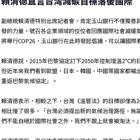
賴清德直言台灣減碳目標落後國際 「
副總統賴清德特別出席記者會，肯定玉山銀行不僅獨善
發的力量，號召各企業領域的佼佼者回應國際社會減緩
將舉行COP26，玉山銀行在此時發起倡議，可以讓國際
賴清德說，2015年巴黎協定訂下2050年控制增溫2°
但近年來我們看到歐盟、日本、韓國、中國等國家都喊
重返巴黎氣候協定」。
賴清德表示，相較之下，台灣《溫管法》的目標卻僅為2
相比慢了很多，「台灣必須提出新的氣候治理路徑，無論
們不能自絕於國際社會之外，我們不跟上就會被淘汰。