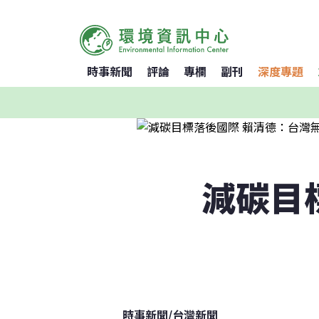
時事新聞
評論
專欄
副刊
深度專題
減碳目
時事新聞
/
台灣新聞