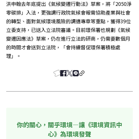
洪申翰去年底提出《氣候變遷行動法》草案，將「2050淨
零碳排」入法，更強調行政院氣候會報需協助產業與社會
的轉型、面對氣候環境風險的調適專章等重點，獲得39位
立委支持，已送入立法院審議。目前環保署也規劃《氣候
變遷因應法》草案，仍在進行立法的研商，仍需要數個月
的時間才會送到立法院，「會持續督促環保署積極處
理」。
你的關心，關乎環境—讓《環境資訊中
心》為環境發聲