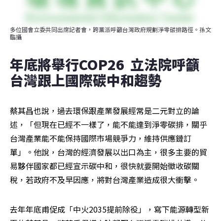
多位國會立委共同出席記者會，跨黨派呼籲台灣政府規劃淨零碳排路徑。孫文
臨攝
年底將舉行COP26  立法院呼籲
台灣跟上國際碳中和趨勢
蔡其昌也說，過去環保跟產業發展經常是二元對立的論
述，「但現在已經不一樣了，能不能達到淨零碳排，關乎
台灣產業能不能保持國際市場競爭力，維持供應鏈訂
單」。他說，台灣的經濟發展以出口為主，很多主要的貿
易夥伴國家都已經宣示碳中和，很快就要開始徵收碳關
稅，若政府不及早因應，將對台灣產業造成很大衝擊。
去年年底甫促成「中火2035提前除役」，寫下能源轉型新