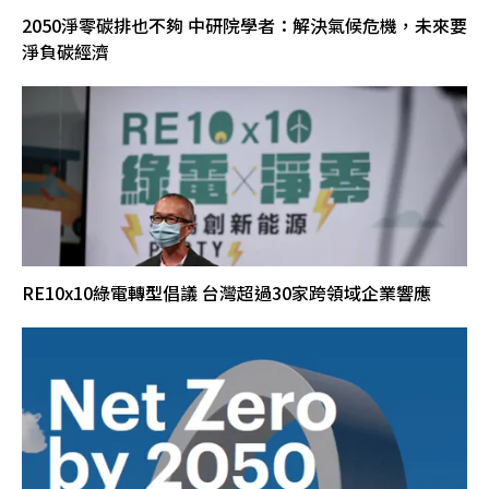
2050淨零碳排也不夠 中研院學者：解決氣候危機，未來要
淨負碳經濟
RE10x10綠電轉型倡議 台灣超過30家跨領域企業響應