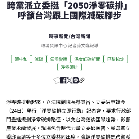
跨黨派立委挺「2050淨零碳排」
呼籲台灣跟上國際減碳腳步
時事新聞
/
台灣新聞
環境資訊中心 記者孫文臨報導
碳中和
減碳
氣候變遷
深度低碳新聞
巴黎協定
淨零碳排
淨零碳排動起來，立法院副院長蔡其昌、立委洪申翰今
（24日）舉行「淨零碳排立即行動」記者會，要求行政部
門盡速規劃淨零碳排路徑，以免台灣落後國際趨勢，影響
產業永續發展。現場包含時代力量立委邱顯智、民眾黨立
委邱臣遠等十多位立委共同出席，強調淨零碳排是跨黨派