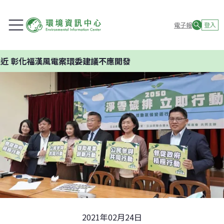
電子報
登入
化福漢風電案環委建議不應開發
2021年02月24日