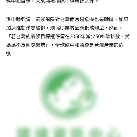
碳中和目標，未來將被排除在供應鏈之外。
洪申翰強調，氣候風險對台灣而言是危機也是轉機，如果
加速推動淨零碳排，能協助業者因應低碳轉型，然而，
「若台灣的氣候目標還停留在2050年減少50%碳排放，將
遠遠不及國際趨勢」，全球碳中和將會是台灣產業的危
機。