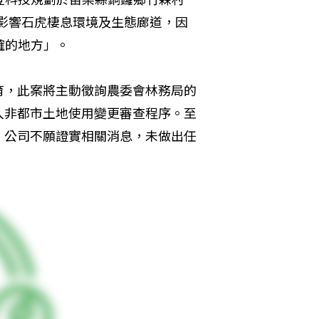
將影響石虎棲息環境及生態廊道，因
確的地方」。
育，此案將主動徵詢農委會林務局的
入非都市土地使用變更審查程序。至
，公司不願證實相關消息，未做出任