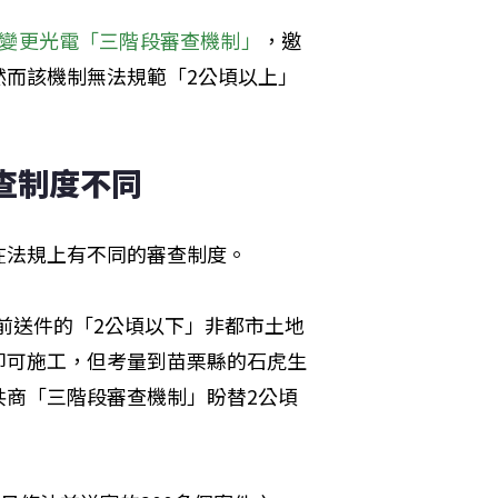
變更光電「三階段審查機制」
，邀
然而該機制無法規範「2公頃以上」
查制度不同
在法規上有不同的審查制度。
法前送件的「2公頃以下」非都市土地
即可施工，但考量到苗栗縣的石虎生
共商「三階段審查機制」盼替2公頃