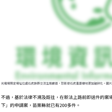
光電場預定場址位處石虎族群交流生態廊道，恐影使石虎重要棲地更加破碎化。圖片
不過，基於法律不溯及既往，在新法上路前即送件的案
下」的申請案，苗栗縣就已有200多件。