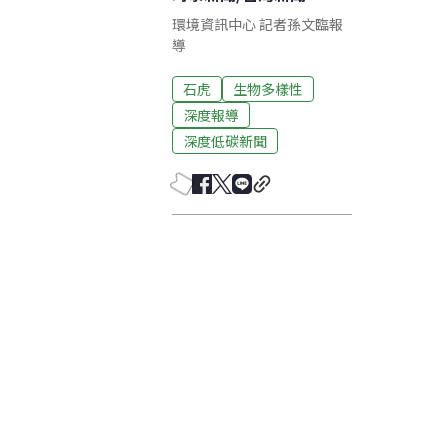
環境資訊中心 記者孫文臨報
導
石虎
生物多樣性
深度報導
深度低碳新聞