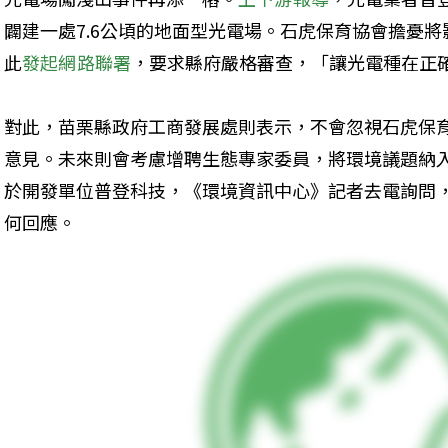
闢建一處7.6公頃的地面型光電場。石虎保育協會擔憂
此
發起網路聯署
，要求縣府嚴格審查，「讓光電種在正
對此，苗栗縣政府工商發展處則表示，不會忽視石虎保
意見。未來則會考慮增聘生態專家委員，將環境議題納
於開發單位普登科技，《環境資訊中心》記者去電詢問
何回應。