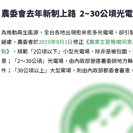
農委會去年新制上路  2~30公頃
為推動再生能源，全台各地出現愈來愈多光電場，卻引
疑慮，農委會於
2020年8月1日
修正《
農業主管機關同意
點
》，規範「2公頃以下」小型光電場，除非是被包圍
意；「2～30公頃」光電場，由內政部營建署委辦地方
件；「30公頃以上」大型案場，則由內政部都委會審查