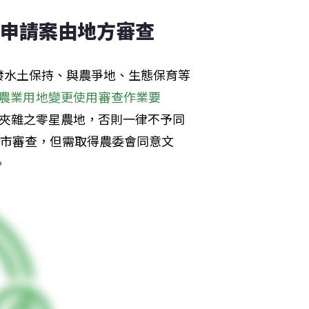
光電申請案由地方審查
發水土保持、與農爭地、生態保育等
農業用地變更使用審查作業要
、夾雜之零星農地，否則一律不予同
縣市審查，但需取得農委會同意文
。