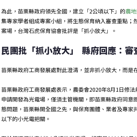
為此，苗栗縣政府領先全國，建立「2公頃以下」的
農地
集專家學者組成專案小組，將生態保育納入審查重點；
案場，台灣石虎保育協會批評是「抓小放大」。
民團批「抓小放大」  縣府回應：審
苗栗縣政府工商發展處對此澄清，並非抓小放大，而是
苗栗縣政府工商發展處表示，農委會2020年8月1日修
申請開發為光電場，僅須主管機關，即苗栗縣政府同意
態問題，苗栗縣開全國之先，與保育團體、業者及專家
以下的小光電把關。