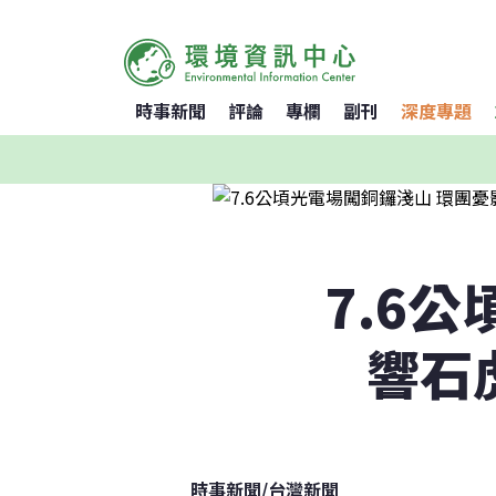
時事新聞
評論
專欄
副刊
深度專題
7.6
響石
時事新聞
/
台灣新聞