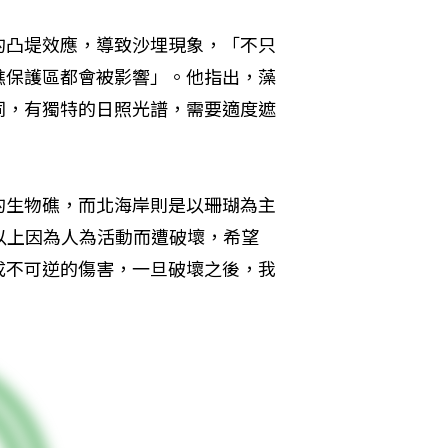
的凸堤效應，導致沙埋現象，「不只
礁保護區都會被影響」。他指出，藻
同，有獨特的日照光譜，需要適度遮
的生物礁，而北海岸則是以珊瑚為主
以上因為人為活動而遭破壞，希望
成不可逆的傷害，一旦破壞之後，我