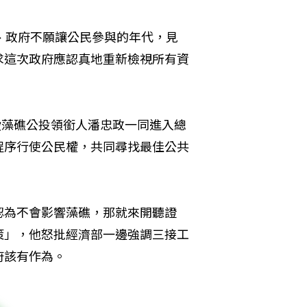
、政府不願讓公民參與的年代，見
求這次政府應認真地重新檢視所有資
愛藻礁公投領銜人潘忠政一同進入總
程序行使公民權，共同尋找最佳公共
認為不會影響藻礁，那就來開聽證
策」，他怒批經濟部一邊強調三接工
府該有作為。