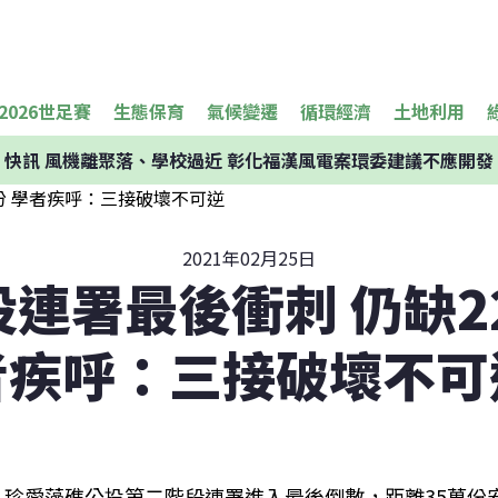
2026世足賽
生態保育
氣候變遷
循環經濟
土地利用
快訊
風機離聚落、學校過近 彰化福漢風電案環委建議不應開發
2021年02月25日
連署最後衝刺 仍缺2
者疾呼：三接破壞不可
珍愛藻礁公投第二階段連署進入最後倒數，距離35萬份