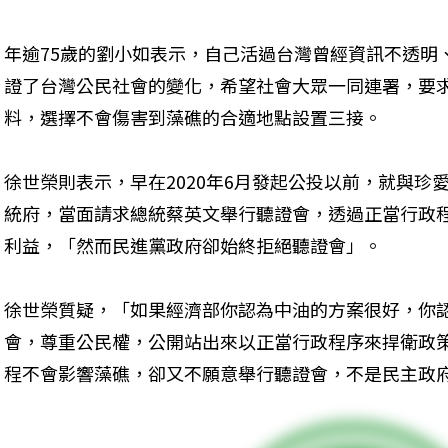
年逾75歲的劉小如表示，自己活過台灣曾經資訊不透明
證了台灣公民社會的變化，希望社會大眾一同連署，要
料，選擇不會傷害到藻礁的合適地點設置三接。
徐世榮則表示，早在2020年6月發起公投以前，就與珍
統府，當面請求總統蔡英文舉行聽證會，透過正當行政
利益，「然而民進黨政府卻始終拒絕聽證會」。
徐世榮質疑，「如果經濟部你認為中油的方案很好，你
會，尊重公民權，公開站出來以正當行政程序來捍衛政
程不會影響藻礁，卻又不願意舉行聽證會，不是民主政