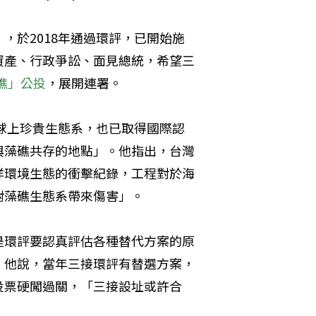
，於2018年通過環評，已開始施
資產、行政爭訟、面見總統，希望三
礁」公投
，展開連署。
地球上珍貴生態系，也已取得國際認
與藻礁共存的地點」。他指出，台灣
洋環境生態的衝擊紀錄，工程對於海
對藻礁生態系帶來傷害」。
是環評要認真評估各種替代方案的原
」他說，當年三接環評有替選方案，
投票硬闖過關，「三接設址或許合