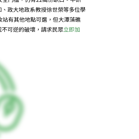
如、政大地政系教授徐世榮等多位學
收站有其他地點可選，但大潭藻礁
成不可逆的破壞，請求民眾
立即加