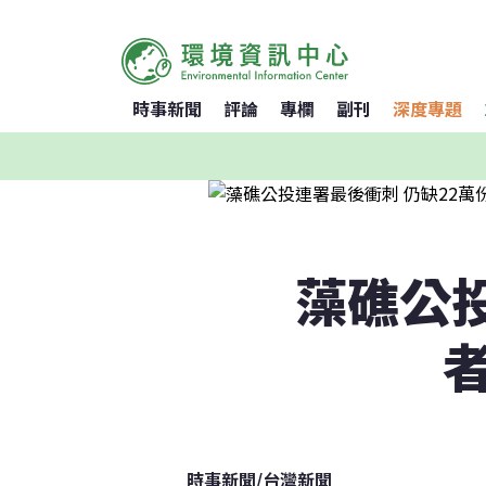
時事新聞
評論
專欄
副刊
深度專題
藻礁公投
時事新聞
/
台灣新聞