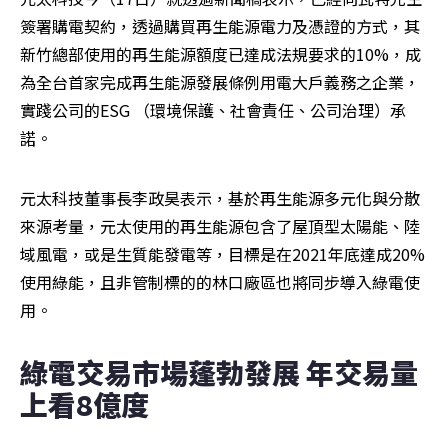
簽署購電契約，透過購買再生能源電力及憑證的方式，其
新竹總部使用的再生能源額度已達成法規要求的10%，成
為全台首家完成再生能源發展條例用電大戶義務之企業，
實踐公司的ESG （環境保護、社會責任、公司治理）承
諾。
元太科技董事長李政昊表示，基於再生能源多元化與分散
來源考量，元太使用的再生能源包含了屋頂型太陽能、陸
域風電，或是生質能發電等，目標是在2021年底達成20%
使用綠能，且非管制標的的林口廠區也將同步導入綠電使
用。
綠電交易市場蓬勃發展 年交易量
上看8億度