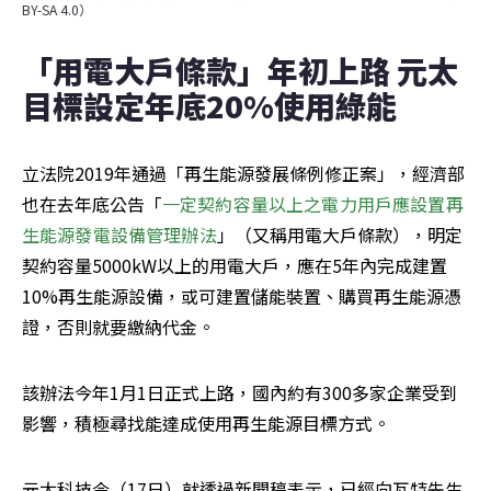
BY-SA 4.0）
「用電大戶條款」年初上路 元太
目標設定年底20%使用綠能
立法院2019年通過「再生能源發展條例修正案」，經濟部
也在去年底公告「
一定契約容量以上之電力用戶應設置再
生能源發電設備管理辦法
」（又稱用電大戶條款），明定
契約容量5000kW以上的用電大戶，應在5年內完成建置
10%再生能源設備，或可建置儲能裝置、購買再生能源憑
證，否則就要繳納代金。
該辦法今年1月1日正式上路，國內約有300多家企業受到
影響，積極尋找能達成使用再生能源目標方式。
元太科技今（17日）就透過新聞稿表示，已經向瓦特先生