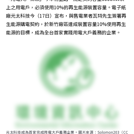
上之用電戶，必須使用10%的再生能源裝置容量。電子紙
廠元太科技今（17日）宣布，與售電業者瓦特先生簽署再
生能源購電契約，於新竹廠區達成裝置容量10%使用再生
能源的目標，成為全台首家實踐用電大戶義務的企業。
元太科技成為首家完成用電大戶義務企業。圖片來源：Solomon203（CC 