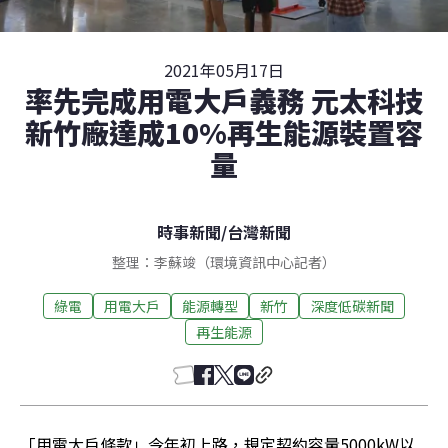
2021年05月17日
率先完成用電大戶義務 元太科技
新竹廠達成10%再生能源裝置容
量
時事新聞
/
台灣新聞
整理：李蘇竣（環境資訊中心記者）
綠電
用電大戶
能源轉型
新竹
深度低碳新聞
再生能源
「用電大戶條款」今年初上路，規定契約容量5000kW以