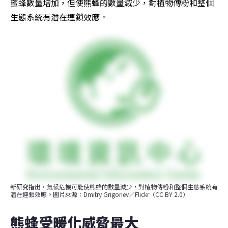
蜜蜂數量增加，但使熊蜂的數量減少，對植物傳粉和整個
生態系統有潛在連鎖效應。
新研究指出，氣候危機可能使熊蜂的數量減少，對植物傳粉和整個生態系統有
潛在連鎖效應。圖片來源：Dmitry Grigoriev／Flickr（CC BY 2.0）
熊蜂受暖化威脅最大 