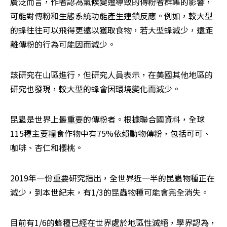
廣泛而言，作者認為氣候變遷導致的傳粉者群集的影響，
可能對傳粉和生態系統功能產生連鎖反應。例如，較大型
的蜂往往可以飛得更遠以獲取食物，若大型蜂減少，遠距
離傳粉的行為可能因而減少。
該研究在山區進行，但研究人員表示，在美國其他地區的
研究也發現，較大型的蜂會因環境變化而減少。
昆蟲是世界上最重要的傳粉者。根據聯合國資料，全球
115種主要糧食作物中有75%依賴動物傳粉，包括可可、
咖啡、杏仁和櫻桃。
2019年一份重要研究指出，全世界近一半的昆蟲物種正在
減少，到本世紀末，有1/3的昆蟲物種可能會完全消失。
目前有1/6的蜂種已經在世界處於地區性滅絕，學界認為，