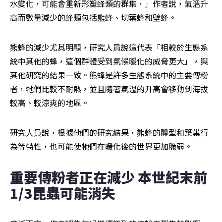
水變化，可能會重新形塑蜂類的群集，」作者說，氣溫升
高而數量減少的蜂類包括熊蜂、切葉蜂和壁蜂。
熊蜂的減少尤其明顯，研究人員說這代表「相較於生態系
統中其他的蜂，這個群體受到氣候暖化的威脅更大」，與
其他研究的結果一致。熊蜂是許多生態系統中的主要傳粉
者，牠們比較不耐熱，並且隨著氣溫的升高會移動到海拔
較高、較涼爽的地區。
研究人員說，根據他們的研究結果，熊蜂的體型和築巢行
為等特性，也可能使牠們在暖化後的世界更加脆弱。
重要傳粉者正在減少 本世紀末前
1/3昆蟲可能消失