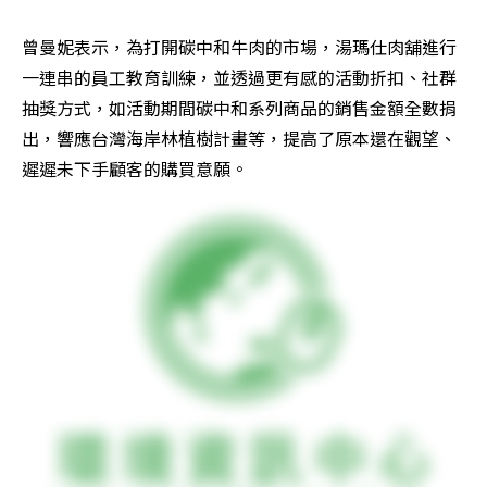
曾曼妮表示，為打開碳中和牛肉的市場，湯瑪仕肉舖進行
一連串的員工教育訓練，並透過更有感的活動折扣、社群
抽獎方式，如活動期間碳中和系列商品的銷售金額全數捐
出，響應台灣海岸林植樹計畫等，提高了原本還在觀望、
遲遲未下手顧客的購買意願。