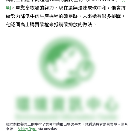
明
，單靠畜牧場的努力，現在還無法達成碳中和，他會持
續努力降低牛肉生產過程的碳足跡，未來還有很多挑戰。
他認同高士購買碳權來抵銷碳排放的做法。
難以割捨餐桌上的牛排？業者陸續推出零碳牛肉，就看消費者是否買單。圖片
來源： 
Ashley Byrd
  via unsplash