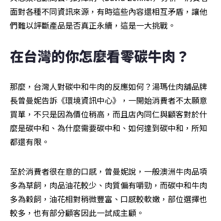
面對各種不同資訊來源，有時這些內容還相互矛盾，讓他
們難以評斷產品是否真正永續，這是一大挑戰。
在台灣的你怎麼看零碳牛肉？
那麼，台灣人對碳中和牛肉的反應如何？湯瑪仕肉舖品牌
長曾曼妮告訴《環境資訊中心》，一開始消費者不太願意
買單，不只是因為價位稍高，而且店內同仁與顧客對於什
麼是碳中和、為什麼需要碳中和、如何達到碳中和，所知
都還有限。
至於消費者很在意的口感，曾曼妮說，一般澳洲牛肉品項
多為草飼，肉品油花較少、肉質偏有嚼勁，而碳中和牛肉
多為穀飼，油花相對稍微豐富、口感較軟嫩，部位選擇也
較多，也有部分顧客因此一試成主顧。