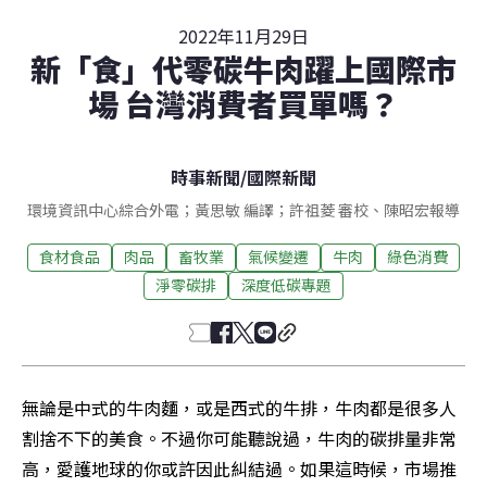
2022年11月29日
新「食」代零碳牛肉躍上國際市
場 台灣消費者買單嗎？
時事新聞
/
國際新聞
環境資訊中心綜合外電；黃思敏 編譯；許祖菱 審校、陳昭宏報導
食材食品
肉品
畜牧業
氣候變遷
牛肉
綠色消費
淨零碳排
深度低碳專題
無論是中式的牛肉麵，或是西式的牛排，牛肉都是很多人
割捨不下的美食。不過你可能聽說過，牛肉的碳排量非常
高，愛護地球的你或許因此糾結過。如果這時候，市場推