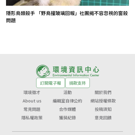
隱形鳥類殺手 「野鳥撞玻璃回報」社團揭不容忽視的窗殺
問題
訂閱電子報
捐款支持
環境徵才
活動
關於我們
About us
編輯室自律公約
網站授權條款
常見問題
合作媒體
投稿須知
隱私權政策
獲獎紀錄
意見回饋