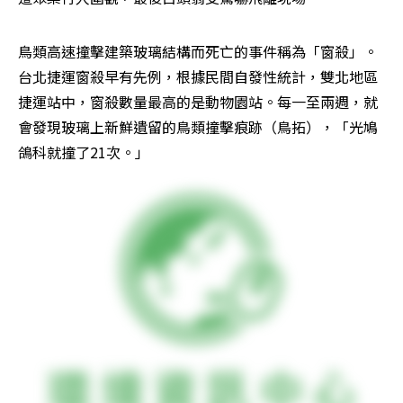
鳥類高速撞擊建築玻璃結構而死亡的事件稱為「窗殺」。
台北捷運窗殺早有先例，根據民間自發性統計，雙北地區
捷運站中，窗殺數量最高的是動物園站。每一至兩週，就
會發現玻璃上新鮮遺留的鳥類撞擊痕跡（鳥拓），「光鳩
鴿科就撞了21次。」