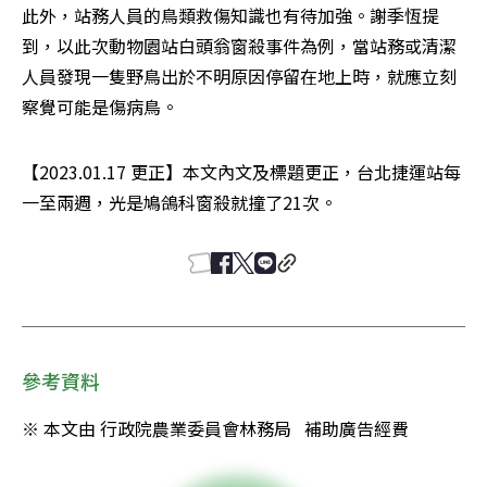
此外，站務人員的鳥類救傷知識也有待加強。謝季恆提
到，以此次動物園站白頭翁窗殺事件為例，當站務或清潔
人員發現一隻野鳥出於不明原因停留在地上時，就應立刻
察覺可能是傷病鳥。
【2023.01.17 更正】本文內文及標題更正，台北捷運站每
一至兩週，光是鳩鴿科窗殺就撞了21次。
參考資料
※ 本文由 行政院農業委員會林務局   補助廣告經費