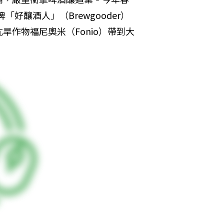
牌「好釀酒人」（Brewgooder）
作物福尼奧米（Fonio）帶到大