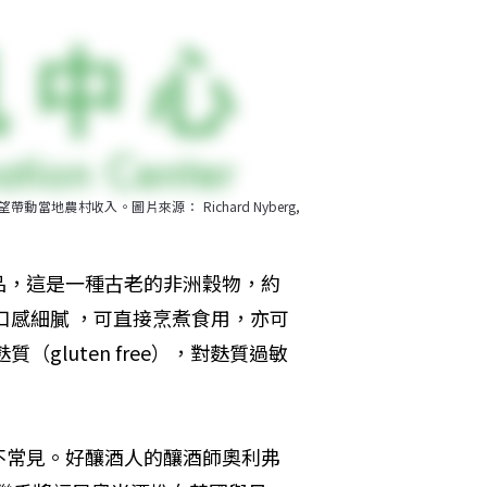
農村收入。圖片來源： Richard Nyberg, 
品，這是一種古老的非洲穀物，約
口感細膩 ，可直接烹煮食用，亦可
gluten free），對麩質過敏
不常見。好釀酒人的釀酒師奧利弗