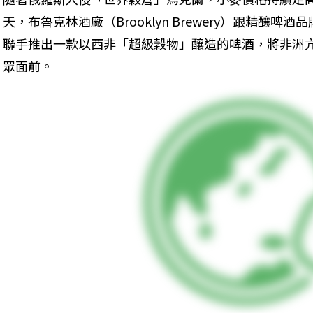
天，布魯克林酒廠（Brooklyn Brewery）跟精釀啤酒品
聯手推出一款以西非「超級穀物」釀造的啤酒，將非洲亢旱
眾面前。