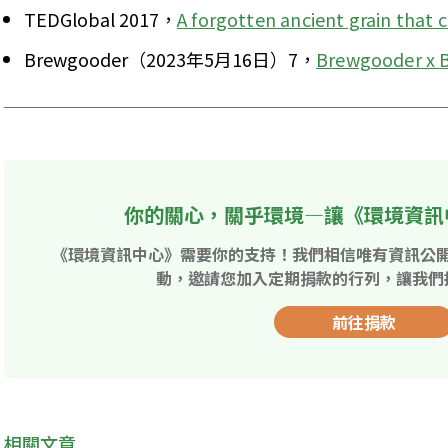
TEDGlobal 2017，
A forgotten ancient grain that 
Brewgooder（2023年5月16日）7，
Brewgooder x
你的關心，關乎環境—讓《環境資訊
《環境資訊中心》需要你的支持！我們相信唯有資訊公
動，邀請您加入定期捐款的行列，讓我們
前往捐款
相關文章