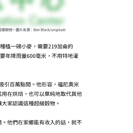
級穀物。圖片來源：Ben Black/unsplash
種植一磅小麥，需要219加侖的
要年降雨量600毫米，不用特地灌
吸引百萬點閱。他形容，福尼奧米
或用在烘焙，也可以單純地取代其他
讓大家認識這種超級穀物。
題。他們在家鄉能有收入的話，就不