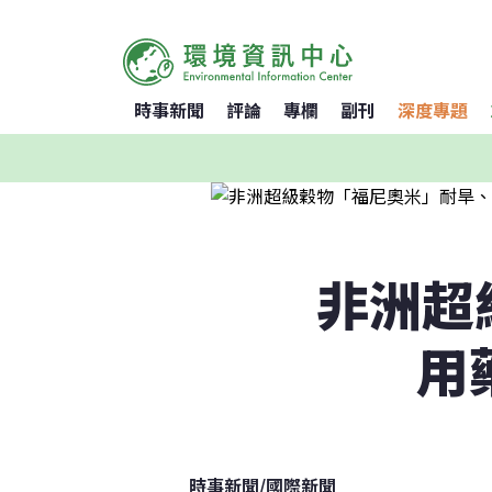
時事新聞
評論
專欄
副刊
深度專題
非洲超
用
時事新聞
/
國際新聞