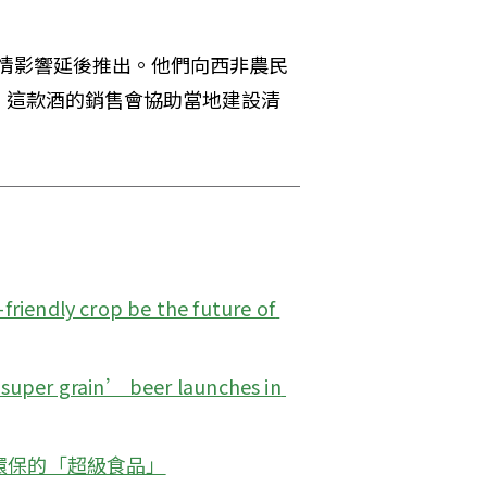
情影響延後推出。他們向西非農民
，這款酒的銷售會協助當地建設清
friendly crop be the future of 
super grain’ beer launches in 
環保的「超級食品」