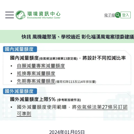
電子報
登入
快訊
風機離聚落、學校過近 彰化福漢風電案環委建議不應開
2024年01月05日