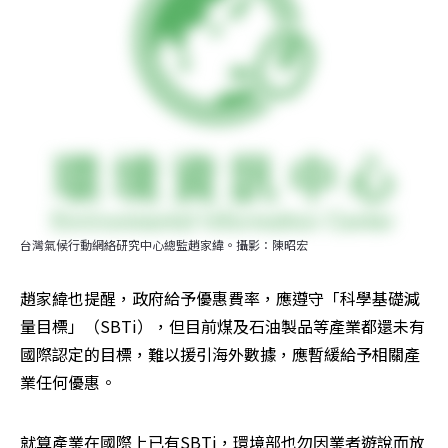
台灣氣候行動網絡研究中心總監趙家緯。攝影：陳昭宏
趙家緯也提醒，政府給予優惠費率，應遵守「科學基礎減
量目標」（SBTi），但目前煤及石油製品等產業都還未有
國際認定的目標，難以援引海外數據，應暫緩給予相關產
業任何優惠。
就算產業在國際上已有SBTi，環境部也勿因業者遊說而放