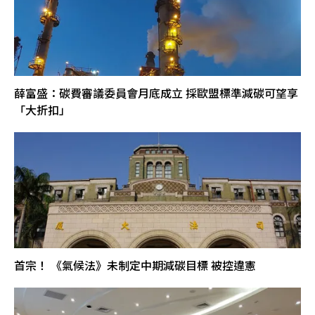
薛富盛：碳費審議委員會月底成立 採歐盟標準減碳可望享
「大折扣」
首宗！ 《氣候法》未制定中期減碳目標 被控違憲