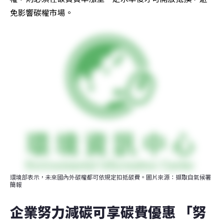
免影響碳權市場。
環境部表示，未來國內外碳權都可依規定扣抵碳費。圖片來源：擷取自氣候署
簡報
企業努力減碳可享碳費優惠 「努