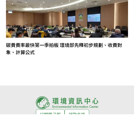
碳費費率最快第一季拍板 環境部先釋初步規劃、收費對
象、計算公式
訂閱電子報
捐款支持
環境徵才
活動
關於我們
About us
編輯室自律公約
網站授權條款