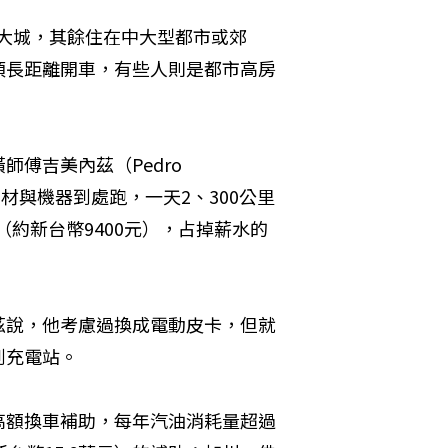
在大城，其餘住在中大型都市或郊
須長距離開車，有些人則是都市高房
傅吉美內茲（Pedro 
著建材與機器到處跑，一天2、300公里
（約新台幣9400元），占掉薪水的
茲說，他考慮過換成電動皮卡，但就
到充電站。
高額換車補助，每年汽油消耗量超過