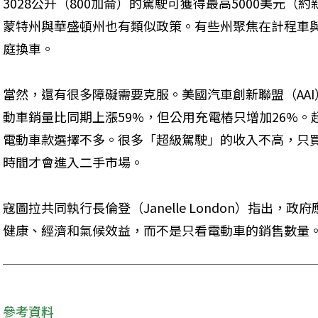
3028公升（800加侖）的駕駛可獲得最高5000美元（
蒙特州與華盛頓州也有類似政策。有些州聚焦在計程車與
庭換車。
當然，還有很多障礙需要克服。美國汽車創新聯盟（AAI
動車銷量比同期上漲59%，但公用充電樁只增加26%
電動車款選擇不多。很多「超級駕駛」的收入不高，只
時間才會進入二手市場。
寇圖拉共同執行長倫登（Janelle London）指出
健康、經濟和氣候效益，而不是只看電動車的銷售數量
參考資料