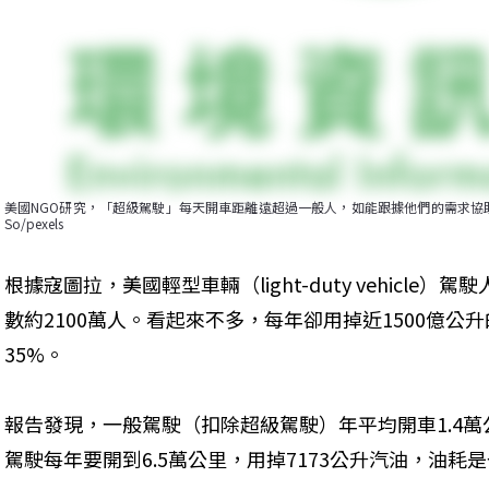
美國NGO研究，「超級駕駛」每天開車距離遠超過一般人，如能跟據他們的需求協助更
So/pexels
根據寇圖拉，美國輕型車輛（light-duty vehicle
數約2100萬人。看起來不多，每年卻用掉近1500億
35%。
報告發現，一般駕駛（扣除超級駕駛）年平均開車1.4萬
駕駛每年要開到6.5萬公里，用掉7173公升汽油，油耗是