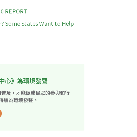
.0 REPORT
r? Some States Want to Help 
中心》為環境發聲
開普及，才能促成民眾的參與和行
持續為環境發聲。