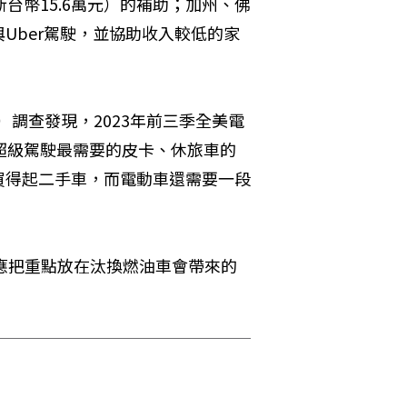
約新台幣15.6萬元）的補助；加州、佛
Uber駕駛，並協助收入較低的家
）調查發現，2023年前三季全美電
。超級駕駛最需要的皮卡、休旅車的
買得起二手車，而電動車還需要一段
，政府應把重點放在汰換燃油車會帶來的
。