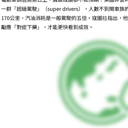
一群「超級駕駛」（super drivers），人數不到開
170公里，汽油消耗是一般駕駛的五倍。寇圖拉指出，
勵應「對症下藥」，才能更快看到成效。