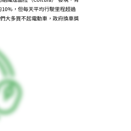
車族的10%，但每天平均行駛里程超過
他們大多買不起電動車，政府換車獎