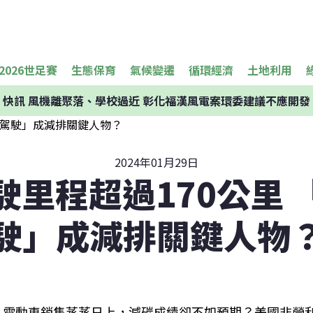
2026世足賽
生態保育
氣候變遷
循環經濟
土地利用
快訊
風機離聚落、學校過近 彰化福漢風電案環委建議不應開發
2024年01月29日
駛里程超過170公里 
駛」成減排關鍵人物
電動車銷售蒸蒸日上，減碳成績卻不如預期？美國非營利組織