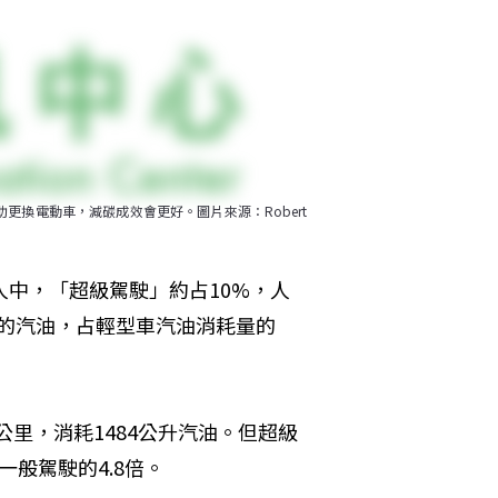
換電動車，減碳成效會更好。圖片來源：Robert 
）駕駛人中，「超級駕駛」約占10%，人
公升的汽油，占輕型車汽油消耗量的
公里，消耗1484公升汽油。但超級
一般駕駛的4.8倍。