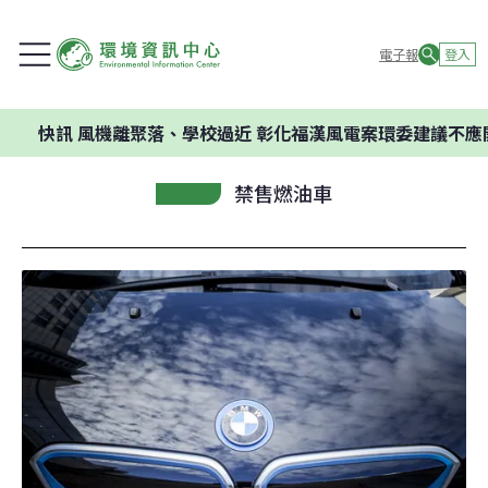
電子報
登入
風機離聚落、學校過近 彰化福漢風電案環委建議不應開發
禁售燃油車