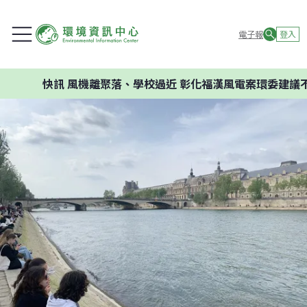
電子報
登入
快訊
風機離聚落、學校過近 彰化福漢風電案環委建議不應開發