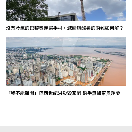
沒有冷氣的巴黎奧運選手村，減碳與酷暑的兩難如何解？
「我不能離開」巴西世紀洪災毀家園 選手無悔棄奧運夢