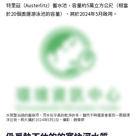
特里茲（Austerlitz）蓄水池，容量約5萬立方公尺（相當
於20個奧運游泳池的容量），將於2024年5月啟用。
水質整治過的塞納河，河水似乎真的乾淨許多。雖然不時還是會看到一兩個漂
浮垃圾。照片攝於2024年5月1日。攝影：趙偉婷