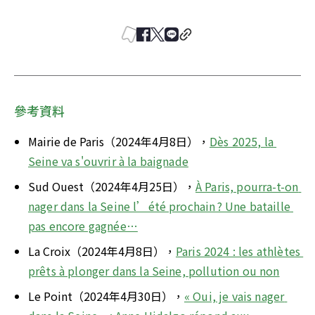
參考資料
Mairie de Paris（2024年4月8日），
Dès 2025, la 
Seine va s'ouvrir à la baignade
Sud Ouest（2024年4月25日），
À Paris, pourra-t-on 
nager dans la Seine l’été prochain ? Une bataille 
pas encore gagnée…
La Croix（2024年4月8日），
Paris 2024 : les athlètes 
prêts à plonger dans la Seine, pollution ou non
Le Point（2024年4月30日），
« Oui, je vais nager 