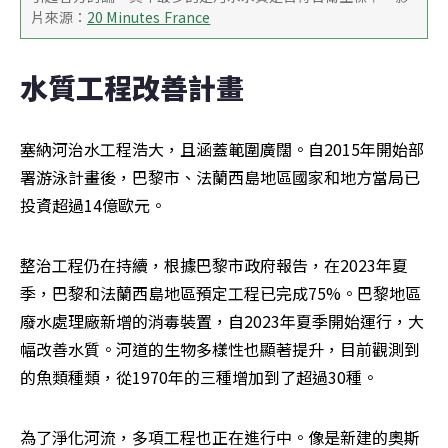
片來源：
20 Minutes France
水質工程改善計畫
塞納河治水工程浩大，且涵蓋範圍廣闊。自2015年開始部
署游泳計畫後，巴黎市、法蘭西島地區國家和地方當局已
投資超過14億歐元。
整治工程仍在持續，根據巴黎市政府報告，在2023年夏
季，巴黎和法蘭西島地區預定工程已完成75%。巴黎地區
廢水處理廠新增的消毒裝置，自2023年夏季開始運行，大
幅改善水質。河道的生物多樣性也顯著提升，目前觀測到
的魚類種類，從1970年的三種增加到了超過30種。
為了淨化河流，多項工程也正在進行中。像是新建的奧斯