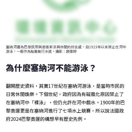
塞納河邊為巴黎民眾與遊客乘涼與休閒的好去處，自1923年以來禁止在河中
游泳，一般作為船隻航行水道。攝影：趙偉婷
為什麼塞納河不能游泳？
翻開歷史資料，其實17世紀在塞納河游泳，是當時市民的
日常休閒娛樂。下個世紀，政府因為有礙風化原因禁止了
在塞納河中「裸泳」，但仍允許在河中戲水。1900年的巴
黎奧運更是在塞納河進行了七項水上競賽，所以說法國政
府2024巴黎奧運的構想早有歷史先例。