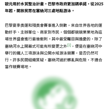
歐元用於水質整治計畫。巴黎市政府更加碼承諾，從2025
年起，開放民眾在塞納河三處地點游泳。
巴黎夏季奧運和殘奧會賽事進入倒數，來自世界各地的運
動好手、主辦單位、商家到市民，個個都競競業業地為這
場世界盛會進行最後衝刺。其中最受矚目與擔憂的，除了
[1]
塞納河水上開幕式可能有所變更之外
，便是在塞納河中
舉行的鐵人三項游泳與公開水域游泳競賽，是否仍然可
行。許多民間組織質疑，塞納河過於髒亂與危險，不適合
當作競賽場地。