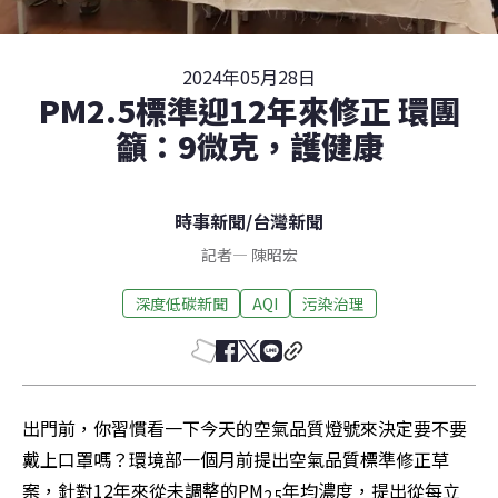
2024年05月28日
PM2.5標準迎12年來修正 環團
籲：9微克，護健康
時事新聞
/
台灣新聞
記者
—
陳昭宏
深度低碳新聞
AQI
污染治理
出門前，你習慣看一下今天的空氣品質燈號來決定要不要
戴上口罩嗎？環境部一個月前提出空氣品質標準修正草
案，針對12年來從未調整的PM
年均濃度，提出從每立
2.5