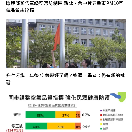
環境部預告三級空污防制區 新北、台中等五縣市PM10空
氣品質未達標
升空污旗十年後 空氣變好了嗎？媒體、學者：仍有新的挑
戰