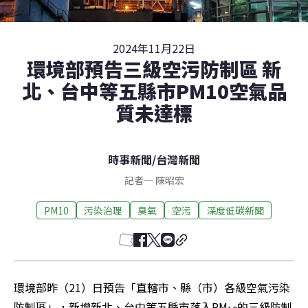
2024年11月22日
環境部預告三級空污防制區 新
北、台中等五縣市PM10空氣品
質未達標
時事新聞
/
台灣新聞
記者
—
陳昭宏
PM10
污染治理
臭氧
空污
深度低碳新聞
環境部昨（21）日預告「直轄市、縣（市）各級空氣污染
防制區」，新增新北、台中等五縣市落入PM
的三級防制