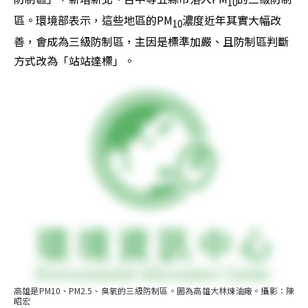
10
區。環境部表示，這些地區的PM
濃度近年其實大幅改
10
善，會成為三級防制區，主因是標準加嚴、且防制區判斷
方式改為「站站達標」。
高雄是PM10、PM2.5、臭氧的三級防制區。圖為高雄大林煉油廠。攝影：陳
昭宏