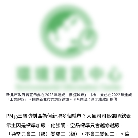
新北市政府曾宣示要在2023年達成「無煤城市」目標，並已在2022年達成
「工業脫煤」。圖為新北市的燃煤鍋爐。圖片來源：新北市政府提供
PM
三級防制區為何新增多個縣市？大氣司司長張順欽表
10
示主因是標準加嚴，他強調，空品標準只會越修越嚴，
「通常只會二（級）變成三（級），不會三變回二」。這