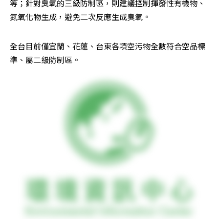
等；針對臭氧的三級防制區，則建議控制揮發性有機物、
氮氧化物生成，避免二次反應生成臭氧。
全台目前僅宜蘭、花蓮、台東各項空污物全數符合空品標
準、屬二級防制區。